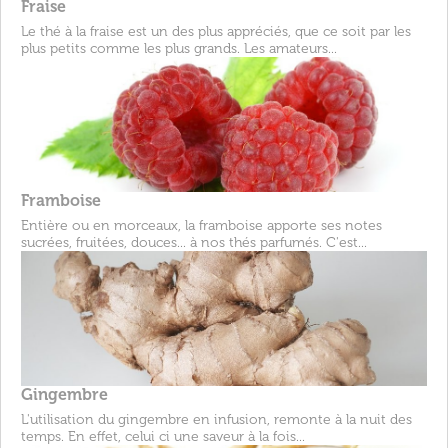
Fraise
Le thé à la fraise est un des plus appréciés, que ce soit par les
plus petits comme les plus grands. Les amateurs...
Framboise
Entière ou en morceaux, la framboise apporte ses notes
sucrées, fruitées, douces... à nos thés parfumés. C'est...
Gingembre
L'utilisation du gingembre en infusion, remonte à la nuit des
temps. En effet, celui ci une saveur à la fois...