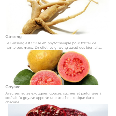
Ginseng
Le Ginseng est utilisé en phytothérapie pour traiter de
nombreux maux. En effet, Le ginseng aurait des bienfaits...
Goyave
Avec ses notes exotiques, douces, sucrées et parfumées à
souhait, la goyave apporte une touche exotique dans
chacune...