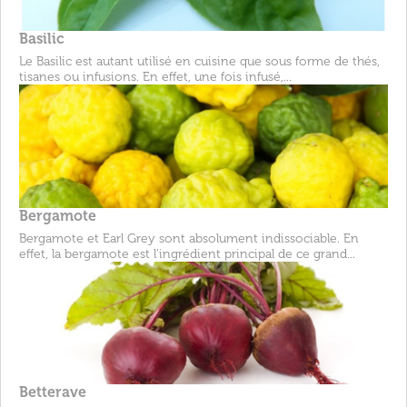
Basilic
Le Basilic est autant utilisé en cuisine que sous forme de thés,
tisanes ou infusions. En effet, une fois infusé,...
Bergamote
Bergamote et Earl Grey sont absolument indissociable. En
effet, la bergamote est l'ingrédient principal de ce grand...
Betterave