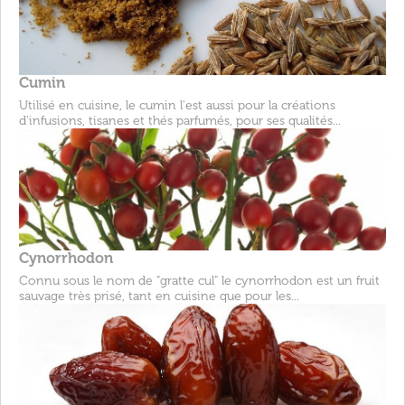
Cumin
Utilisé en cuisine, le cumin l'est aussi pour la créations
d'infusions, tisanes et thés parfumés, pour ses qualités...
Cynorrhodon
Connu sous le nom de "gratte cul" le cynorrhodon est un fruit
sauvage très prisé, tant en cuisine que pour les...