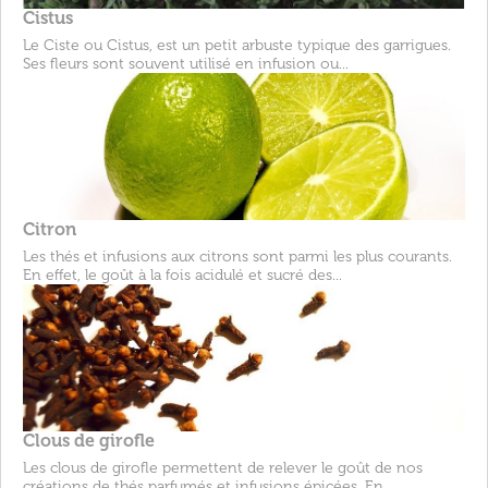
Cistus
Le Ciste ou Cistus, est un petit arbuste typique des garrigues.
Ses fleurs sont souvent utilisé en infusion ou...
Citron
Les thés et infusions aux citrons sont parmi les plus courants.
En effet, le goût à la fois acidulé et sucré des...
Clous de girofle
Les clous de girofle permettent de relever le goût de nos
créations de thés parfumés et infusions épicées. En...