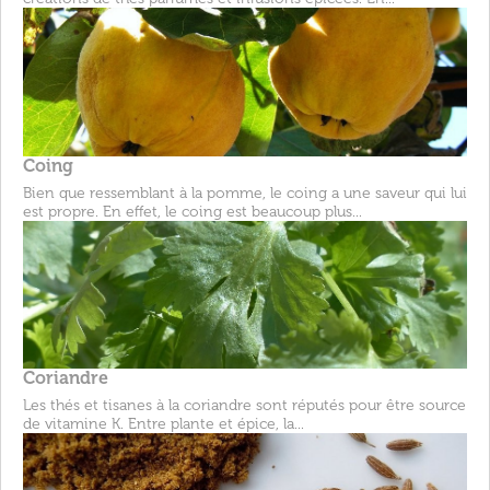
Coing
Bien que ressemblant à la pomme, le coing a une saveur qui lui
est propre. En effet, le coing est beaucoup plus...
Coriandre
Les thés et tisanes à la coriandre sont réputés pour être source
de vitamine K. Entre plante et épice, la...