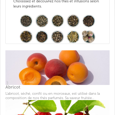
Choisissez et découvrez nos thés et infusions selon
leurs ingrédients.
Abricot
L'abricot, séché, confit ou en morceaux, est utilisé dans la
composition de nos thés parfumés. Sa saveur fruitée...