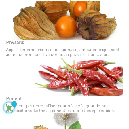
Physalis
Appelé lanterne chinoise ou japonaise, amour en cage... sont
autant de nom que l'on donne au physalis. Leur saveur...
Piment
Le piment peut être utiliser pour relever le goût de nos

compositions. Le thé au piment est donc très épicés, bien...