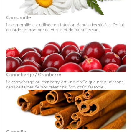
Camomille
La camomille est utilisée en infusion depuis des siècles. On lui
accorde un nombre de vertus et de bienfaits sur...
Canneberge / Cranberry
La canneberge ou cranberry est une airelle que nous utilisons
dans certaines de nos créations. Son goût s'associe...
Cannelle