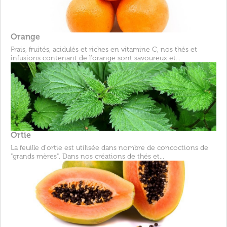
Orange
Frais, fruités, acidulés et riches en vitamine C, nos thés et
infusions contenant de l'orange sont savoureux et...
Ortie
La feuille d'ortie est utilisée dans nombre de concoctions de
"grands mères". Dans nos créations de thés et...