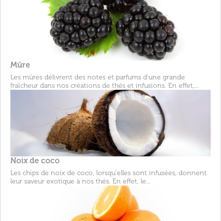
Mûre
Les mûres délivrent des notes et parfums d'une grande
fraîcheur dans nos créations de thés et infusions. En effet,...
Noix de coco
Les chips de noix de coco, lorsqu'elles sont infusées, donnent
leur saveur exotique à nos thés. En effet, le...