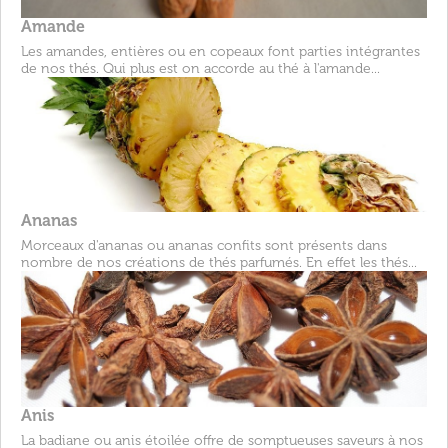
Amande
Les amandes, entières ou en copeaux font parties intégrantes
de nos thés. Qui plus est on accorde au thé à l'amande...
Ananas
Morceaux d'ananas ou ananas confits sont présents dans
nombre de nos créations de thés parfumés. En effet les thés...
Anis
La badiane ou anis étoilée offre de somptueuses saveurs à nos