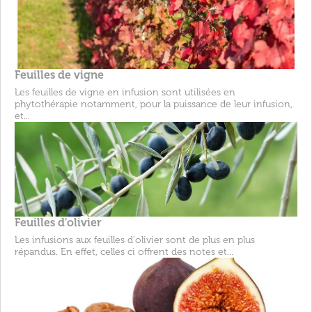
Feuilles de vigne
Les feuilles de vigne en infusion sont utilisées en
phytothérapie notamment, pour la puissance de leur infusion,
et...
Feuilles d'olivier
Les infusions aux feuilles d'olivier sont de plus en plus
répandus. En effet, celles ci offrent des notes et...