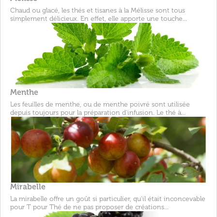
Chaud ou glacé, les thés et tisanes à la Mélisse sont tous
simplement délicieux. En effet, elle apporte une touche...
Menthe
Les feuilles de menthe, ou de menthe poivré sont utilisée
depuis toujours pour la préparation d'infusion. Le thé à...
Mirabelle
La mirabelle offre un goût si particulier, qu'il était inconcevable
pour T pour Thé de ne pas proposer de créations...