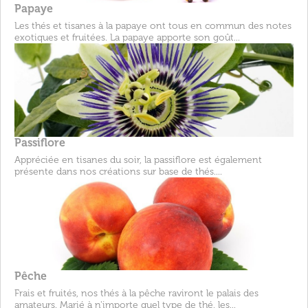
Papaye
Les thés et tisanes à la papaye ont tous en commun des notes
exotiques et fruitées. La papaye apporte son goût...
Passiflore
Appréciée en tisanes du soir, la passiflore est également
présente dans nos créations sur base de thés....
Pêche
Frais et fruités, nos thés à la pêche raviront le palais des
amateurs. Marié à n'importe quel type de thé, les...