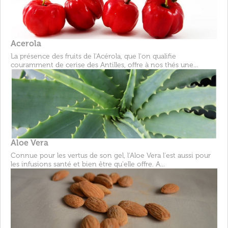
Acerola
La présence des fruits de l'Acérola, que l'on qualifie
couramment de cerise des Antilles, offre à nos thés une...
Aloe Vera
Connue pour les vertus de son gel, l'Aloe Vera l'est aussi pour
les infusions santé et bien être qu'elle offre. A...