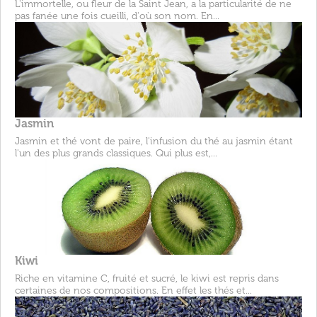
L'immortelle, ou fleur de la Saint Jean, a la particularité de ne
pas fanée une fois cueilli, d'où son nom. En...
Jasmin
Jasmin et thé vont de paire, l'infusion du thé au jasmin étant
l'un des plus grands classiques. Qui plus est,...
Kiwi
Riche en vitamine C, fruité et sucré, le kiwi est repris dans
certaines de nos compositions. En effet les thés et...