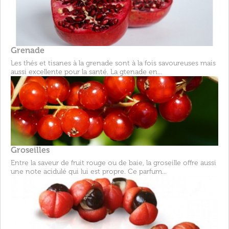
Grenade
Les thés et tisanes à la grenade sont à la fois savoureuses mais
aussi excellente pour la santé. La gtenade en...
Groseilles
Entre la saveur de fruit rouge ou de baie, la groseille offre aussi
une note acidulé qui lui est propre. Ce parfum...