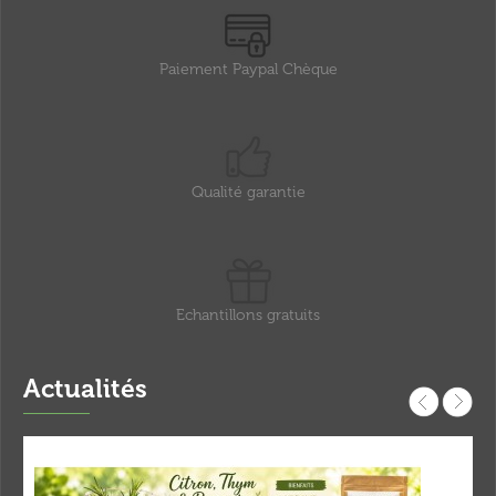
Paiement Paypal Chèque
Qualité garantie
Echantillons gratuits
Actualités