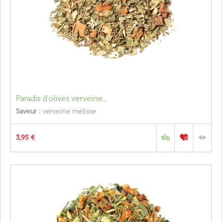
Paradis d'olives verveine...
Saveur :
verveine mélisse
3,95 €