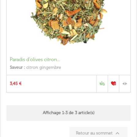
Paradis d'olives citron...
Saveur :
citron gingembre
3,45 €
Affichage 1-3 de 3 article(s)

Retour au sommet