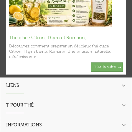
Thé glacé Citron, Thym et Romarin,...
Découvrez comment préparer un délicieux thé glacé
Citron, Thym &amp; Romarin. Une infusion naturelle,
rafraîchissante...
Lire la suite

LIENS

T POUR THÉ

INFORMATIONS