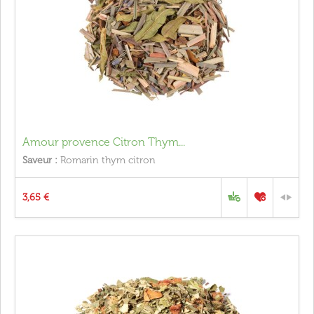
Amour provence Citron Thym...
Saveur :
Romarin thym citron
3,65 €