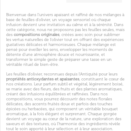
Bienvenue dans l’univers apaisant et raffiné de nos mélanges à
base de feuilles d’olivier, un voyage sensoriel où chaque
infusion devient une invitation au calme et à la sérénité. Dans
cette catégorie, nous ne proposons pas les feuilles seules, mais
des
compositions originales
, créées avec soin pour sublimer
les vertus naturelles de l’olivier tout en offrant des expériences
gustatives délicates et harmonieuses. Chaque mélange est
pensé pour éveiller les sens, envelopper les moments de
détente d’une atmosphère douce et nourrissante, et
transformer le simple geste de préparer une tasse en un
véritable rituel de bien-être.
Les feuilles d’olivier, reconnues depuis l’Antiquité pour leurs
propriétés antioxydantes et apaisantes
, constituent le cœur de
nos créations. Leur parfum subtil et végétal, légèrement boisé,
se marie avec des fleurs, des fruits et des plantes aromatiques,
créant des infusions équilibrées et raffinées. Dans nos
compositions, vous pourrez découvrir des notes florales
délicates, des accents fruités doux et parfois des touches
épicées ou herbacées, qui composent un véritable bouquet
aromatique, à la fois élégant et surprenant. Chaque gorgée
devient un voyage au cœur de la nature, une exploration des
saveurs et des textures, où l’harmonie des ingrédients révèle
tout le soin apporté à leur sélection et à leur association.