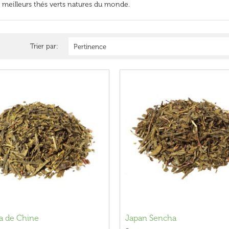
s meilleurs thés verts natures du monde.
Trier par:
Pertinence
a de Chine
Japan Sencha