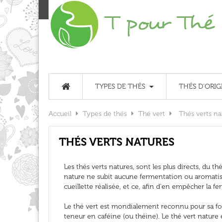
TYPES DE THÉS
THÉS D'ORIG
Accueil
Types de thés
Thé vert
Thés verts na
THÉS VERTS NATURES
Les thés verts natures, sont les plus directs, du thé
nature ne subit aucune fermentation ou aromatisati
cueillette réalisée, et ce, afin d'en empêcher la f
Le thé vert est mondialement reconnu pour sa for
teneur en caféine (ou théine). Le thé vert nature 