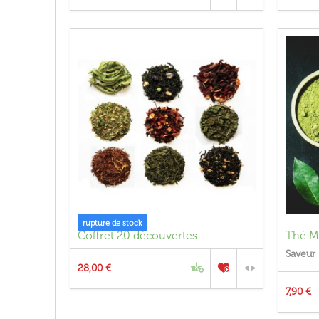
rupture de stock
Coffret 20 découvertes
Thé M
Saveur 
28,00 €
7,90 €