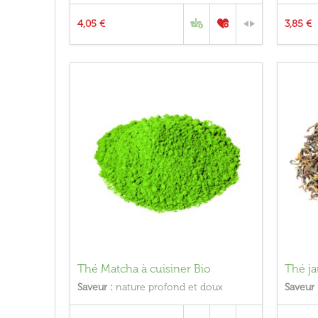
4,05 €
3,85 €
Thé Matcha à cuisiner Bio
Thé j
Saveur :
nature profond et doux
Saveur 