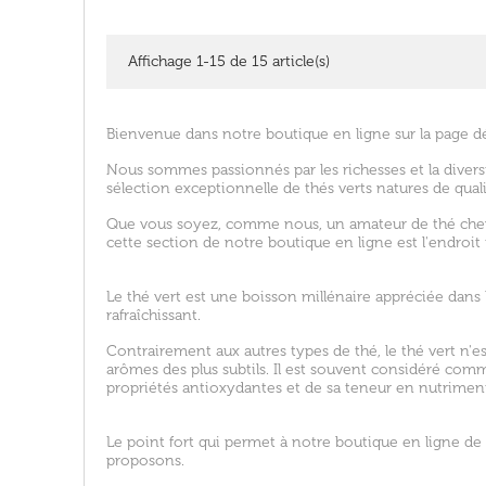
Affichage 1-15 de 15 article(s)
Bienvenue dans notre boutique en ligne sur la page d
Nous sommes passionnés par les richesses et la diver
sélection exceptionnelle de thés verts natures de quali
Que vous soyez, comme nous, un amateur de thé chevro
cette section de notre boutique en ligne est l'endroit i
Le thé vert est une boisson millénaire appréciée dans
rafraîchissant.
Contrairement aux autres types de thé, le thé vert n'e
arômes des plus subtils. Il est souvent considéré co
propriétés antioxydantes et de sa teneur en nutrimen
Le point fort qui permet à notre boutique en ligne de 
proposons.