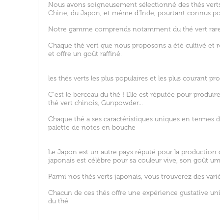
Nous avons soigneusement sélectionné des thés verts
Chine
, du
Japon
, et même d'
Inde
, pourtant connus po
Notre gamme comprends notamment du thé vert rare
Chaque thé vert que nous proposons a été cultivé et réc
et offre un goût raffiné.
les thés verts les plus populaires et les plus courant p
C'est le berceau du thé ! Elle est réputée pour produir
thé vert chinois, Gunpowder...
Chaque thé a ses caractéristiques uniques en termes d
palette de notes en bouche
Le Japon est un autre pays réputé pour la production 
japonais est célèbre pour sa couleur vive, son goût um
Parmi nos thés verts japonais, vous trouverez des vari
Chacun de ces thés offre une expérience gustative uni
du thé.