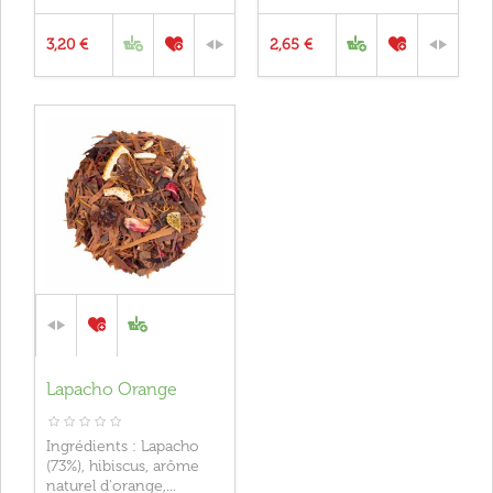
3,20 €
2,65 €
Lapacho Orange
Ingrédients : Lapacho
(73%), hibiscus, arôme
naturel d'orange,...