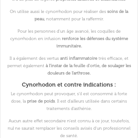
On utilise aussi le cynorrhodon pour réaliser des
soins de la
peau
, notamment pour la raffermir.
Pour les personnes d'un âge avancé, les coquilles de
cynorrhodon en infusion
renforce les défenses du système
immunitaire.
Il a également des vertus
anti inflammatoire
très efficace, et
permet également
à l'instar de la
feuille d'ortie
, de soulager les
douleurs de l'arthrose.
Cynorhodon et contre indications :
Le cynorrhodon peut provoquer, s'il est consommé à forte
dose, la
prise de poids
. Il est d'ailleurs utilisée dans certains
traitements d'asthénie.
Aucun autre effet secondaire n'est connu à ce jour, toutefois,
nul ne saurait remplacer les conseils avisés d'un professionnel
de santé.