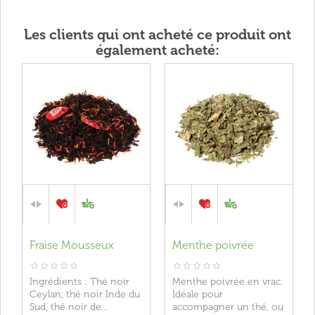
Les clients qui ont acheté ce produit ont
également acheté:
Fraise Mousseux
Menthe poivrée
Ingrédients : Thé noir
Menthe poivrée en vrac.
Ceylan, thé noir Inde du
Idéale pour
Sud, thé noir de...
accompagner un thé, ou