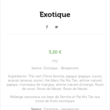
Exotique
3,20 €
TTC
Saveur: Exotique - Bergamote
Ingrédients: Thé vert China Sencha, papaye (papaye, sucre),
ananas (ananas, sucre), thé blanc Pai Mu Tan, arôme naturel,
papaye, morceaux de mangue, arôme naturel d'orange, fleurs
de souci, fleurs de bleuet, fleurs de bleuet.
Mélange savoureux sur base de Sencha et Pai Mu Tan aux
notes de fruits exotiques.
Saveur :
Exotique - bergamote