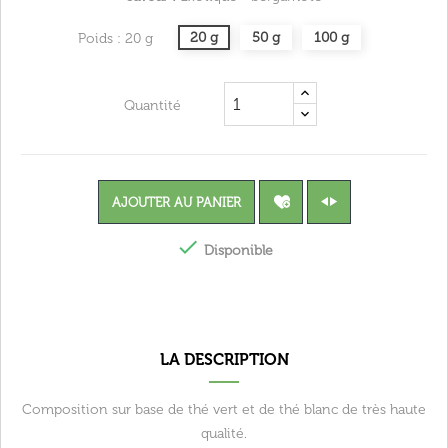
20 g
50 g
100 g
Poids : 20 g
Quantité
AJOUTER AU PANIER

Disponible
LA DESCRIPTION
Composition sur base de thé vert et de thé blanc de très haute
qualité.