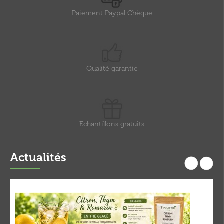
Paiement Paypal Chèque
Qualité garantie
Echantillons gratuits
Actualités