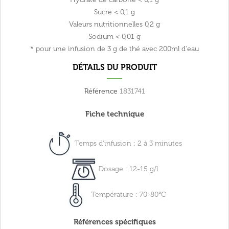
Sucre
< 0,1 g
Valeurs nutritionnelles
0,2 g
Sodium
< 0,01 g
* pour une infusion de 3 g de thé avec 200ml d'eau
DÉTAILS DU PRODUIT
Référence
1831741
Fiche technique
Temps d'infusion : 2 à 3 minutes
Dosage : 12-15 g/l
Température : 70-80°C
Références spécifiques