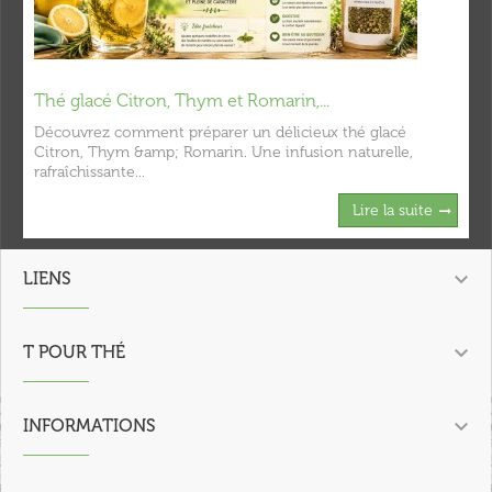
Thé glacé Citron, Thym et Romarin,...
Découvrez comment préparer un délicieux thé glacé
Citron, Thym &amp; Romarin. Une infusion naturelle,
rafraîchissante...
Lire la suite

LIENS

T POUR THÉ

INFORMATIONS