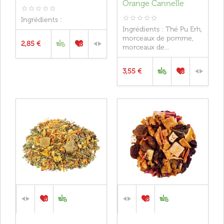
Orange Cannelle
Ingrédients :
Ingrédients : Thé Pu Erh,
morceaux de pomme,
2,85 €
morceaux de...
3,55 €