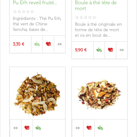
Pu Erh reveil fruité...
Boule à thé tête de
mort
Ingrédients : Thé Pu Erh,
thé vert de Chine
Boule à thé originale en
Sencha, baies de...
forme de tête de mort
et os en bout de...
3,35 €
9,90 €