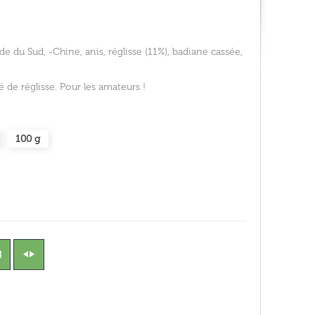
e du Sud, -Chine, anis, réglisse (11%), badiane cassée,
de réglisse. Pour les amateurs !
100 g