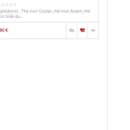
ngrédients : Thé noir Ceylan, thé noir Assam, thé
oir Inde du...
,80 €