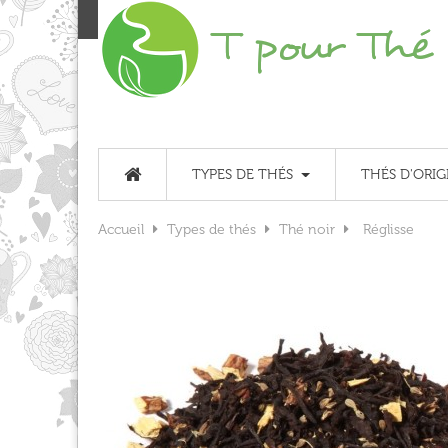
TYPES DE THÉS
THÉS D'ORIG
Accueil
Types de thés
Thé noir
Réglisse