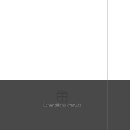
Echantillons gratuits