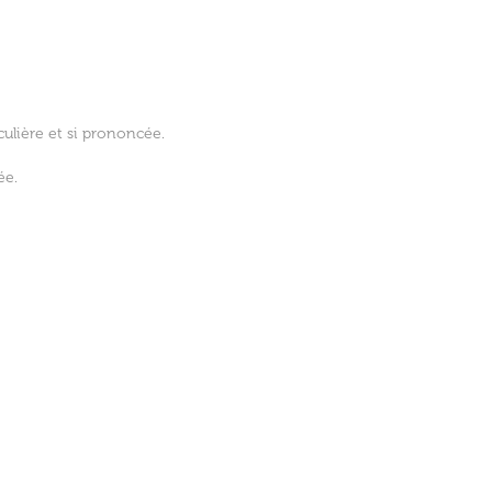
culière et si prononcée.
ée.