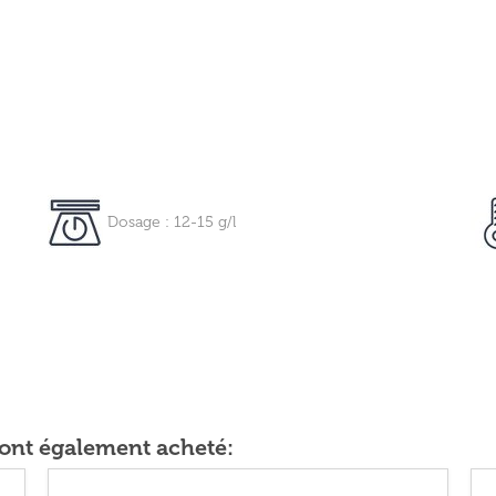
Dosage : 12-15 g/l
t ont également acheté: