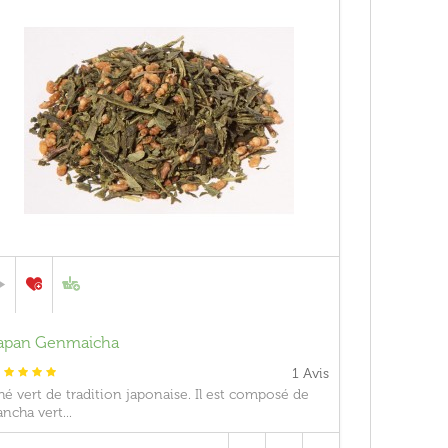
apan Genmaicha
1
Avis
hé vert de tradition japonaise. Il est composé de
ancha vert...