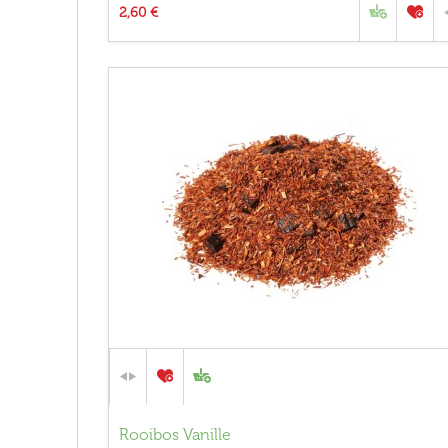
2,60 €
Rooibos Vanille