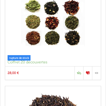
rupture de stock
Coffret 20 découvertes
28,00 €