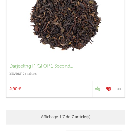
Darjeeling FTGFOP 1 Second...
Saveur :
nature
2,90 €
Affichage 1-7 de 7 article(s)