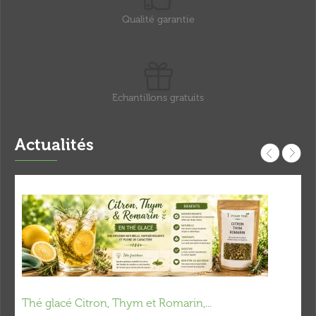
Qualité garantie
Echantillons gratuits
Actualités
Thé glacé Citron, Thym et Romarin,...