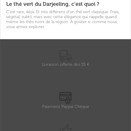
Le thé vert du Darjeeling, c'est quoi ?
C'est rare, déjà. Et très différent d'un thé vert classique. Frais,
végétal, subtil, mais avec cette élégance qui rappelle quand
même les thés noirs de la région. À goûter si comme nous,
vous aimez explorer.
Livraison offerte dès 35 €
Paiement Paypal Chèque