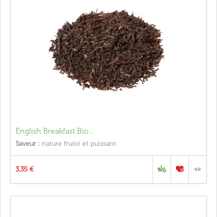
English Breakfast Bio...
Saveur :
nature fruité et puissant
3,35 €