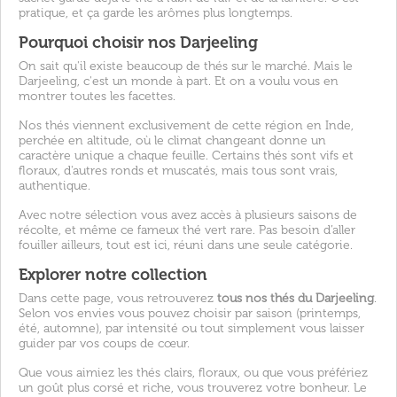
pratique, et ça garde les arômes plus longtemps.
Pourquoi choisir nos Darjeeling
On sait qu'il existe beaucoup de thés sur le marché. Mais le
Darjeeling, c'est un monde à part. Et on a voulu vous en
montrer toutes les facettes.
Nos thés viennent exclusivement de cette région en Inde,
perchée en altitude, où le climat changeant donne un
caractère unique a chaque feuille. Certains thés sont vifs et
floraux, d'autres ronds et muscatés, mais tous sont vrais,
authentique.
Avec notre sélection vous avez accès à plusieurs saisons de
récolte, et même ce fameux thé vert rare. Pas besoin d’aller
fouiller ailleurs, tout est ici, réuni dans une seule catégorie.
Explorer notre collection
Dans cette page, vous retrouverez
tous nos thés du Darjeeling
.
Selon vos envies vous pouvez choisir par saison (printemps,
été, automne), par intensité ou tout simplement vous laisser
guider par vos coups de cœur.
Que vous aimiez les thés clairs, floraux, ou que vous préfériez
un goût plus corsé et riche, vous trouverez votre bonheur. Le