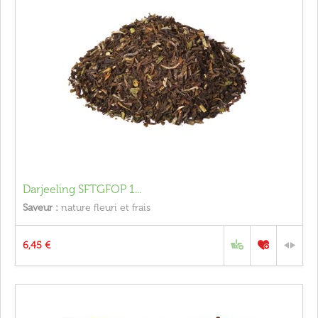
Darjeeling SFTGFOP 1...
Saveur :
nature fleuri et frais
6,45 €