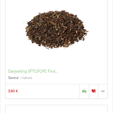
Darjeeling SFTGFOP1 First...
Saveur :
nature
3,80 €