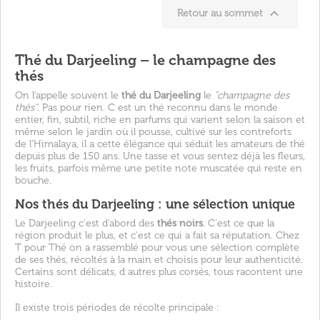

Retour au sommet
Thé du Darjeeling – le champagne des
thés
On l'appelle souvent le
thé du Darjeeling
le
"champagne des
thés"
. Pas pour rien. C est un thé reconnu dans le monde
entier, fin, subtil, riche en parfums qui varient selon la saison et
même selon le jardin où il pousse, cultivé sur les contreforts
de l'Himalaya, il a cette élégance qui séduit les amateurs de thé
depuis plus de 150 ans. Une tasse et vous sentez déjà les fleurs,
les fruits, parfois même une petite note muscatée qui reste en
bouche.
Nos thés du Darjeeling : une sélection unique
Le Darjeeling c'est d'abord des
thés noirs
. C'est ce que la
région produit le plus, et c'est ce qui a fait sa réputation. Chez
T pour Thé on a rassemblé pour vous une sélection complète
de ses thés, récoltés à la main et choisis pour leur authenticité.
Certains sont délicats, d autres plus corsés, tous racontent une
histoire.
Il existe trois périodes de récolte principale :