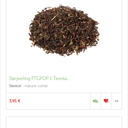
Darjeeling FTGFOP 1 Teesta...
Saveur :
nature corsé
3,95 €