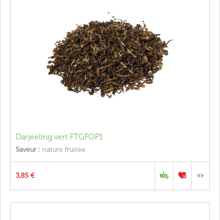
Darjeeling vert FTGFOP1
Saveur :
nature fruitée
3,85 €