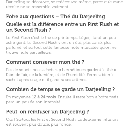
Darjeeling se découvre, se redécouvre même, parce qu'aucune
récolte ne se ressemble vraiment.
Foire aux questions – Thé du Darjeeling
Quelle est la différence entre un First Flush et
un Second Flush ?
Le First Flush c'est le thé de printemps. Léger, floral, un peu
astringent. Le Second Flush vient en été, plus corsé, plus
parfumé, et surtout cette fameuse note muscatée qu'on ne
trouve nulle part ailleurs.
Comment conserver mon thé ?
Pas de souci : nos sachets zip hermétiques gardent le thé à
l'abri de l'air, de la lumière, et de l'humidité. Fermez bien le
sachet après usage et il gardera ses arômes.
Combien de temps se garde un Darjeeling ?
En moyenne
12 à 24 mois
. Ensuite il reste bon à boire mais
perd un peu de son intensité.
Peut-on réinfuser un Darjeeling ?
Oui ! Surtout les First et Second Flush. La deuxième infusion
est souvent plus douce, plus ronde.