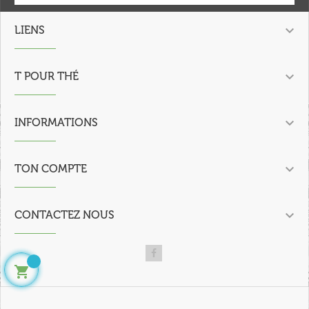

LIENS

T POUR THÉ

INFORMATIONS

TON COMPTE

CONTACTEZ NOUS
