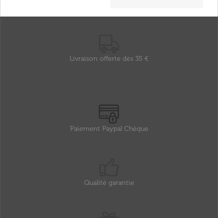
Livraison offerte dès 35 €
Paiement Paypal Chèque
Qualité garantie