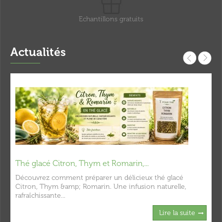
Echantillons gratuits
Actualités
Thé glacé Citron, Thym et Romarin,...
Découvrez comment préparer un délicieux thé glacé
Citron, Thym &amp; Romarin. Une infusion naturelle,
rafraîchissante...
Lire la suite