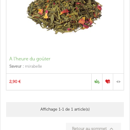
A l'heure du goûter
Saveur :
mirabelle
2,90 €
Affichage 1-1 de 1 article(s)

Retour au sommet