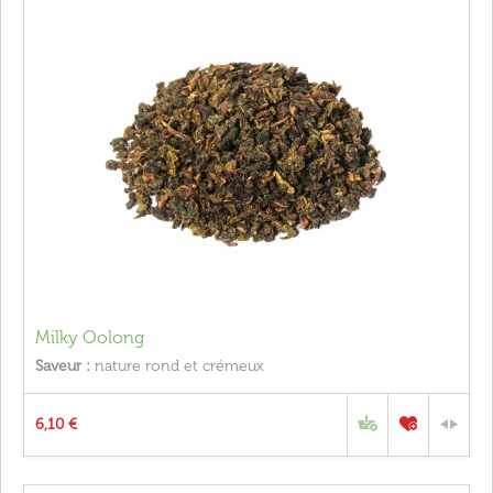
Milky Oolong
Saveur :
nature rond et crémeux
6,10 €