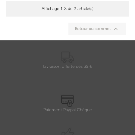
Affichage 1-2 de 2 article(s)

Retour au sommet
Livraison offerte dès 35 €
Paiement Paypal Chèque