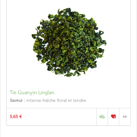
Tie Guanyin Linglan
Saveur :
intense fraîche floral et tendre
5,65 €