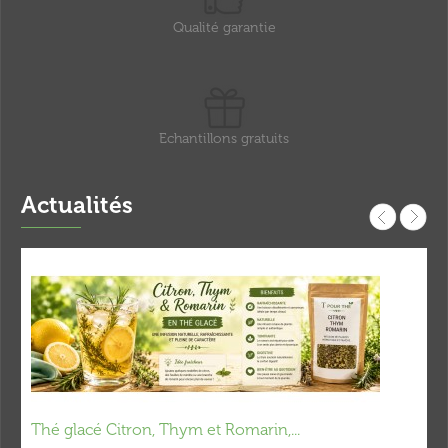
Qualité garantie
Echantillons gratuits
Actualités
Thé glacé Citron, Thym et Romarin,...