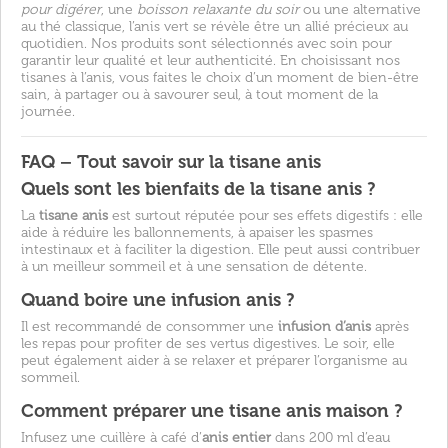
pour digérer
, une
boisson relaxante du soir
ou une alternative
au thé classique, l’anis vert se révèle être un allié précieux au
quotidien. Nos produits sont sélectionnés avec soin pour
garantir leur qualité et leur authenticité. En choisissant nos
tisanes à l’anis, vous faites le choix d’un moment de bien-être
sain, à partager ou à savourer seul, à tout moment de la
journée.
FAQ – Tout savoir sur la tisane anis
Quels sont les bienfaits de la tisane anis ?
La
tisane anis
est surtout réputée pour ses effets digestifs : elle
aide à réduire les ballonnements, à apaiser les spasmes
intestinaux et à faciliter la digestion. Elle peut aussi contribuer
à un meilleur sommeil et à une sensation de détente.
Quand boire une infusion anis ?
Il est recommandé de consommer une
infusion d’anis
après
les repas pour profiter de ses vertus digestives. Le soir, elle
peut également aider à se relaxer et préparer l’organisme au
sommeil.
Comment préparer une tisane anis maison ?
Infusez une cuillère à café d’
anis entier
dans 200 ml d’eau