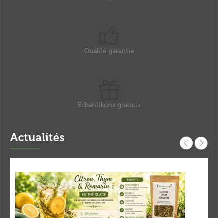
Qualité garantie
Echantillons gratuits
Actualités