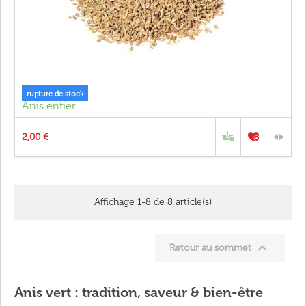
rupture de stock
Anis entier
2,00 €
Affichage 1-8 de 8 article(s)

Retour au sommet
Anis vert : tradition, saveur & bien-être