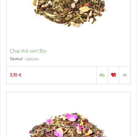
Chai thé vert Bio
Saveur :
épices
3,35 €