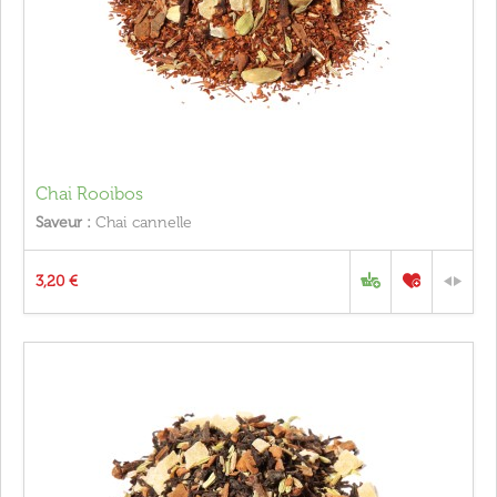
Chai Rooibos
Saveur :
Chai cannelle
3,20 €