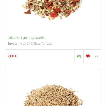
Infusion amincissante
Saveur :
fruité réglisse fenouil
2,80 €