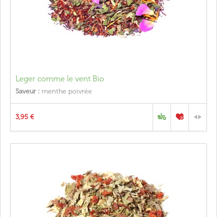
Leger comme le vent Bio
Saveur :
menthe poivrée
3,95 €