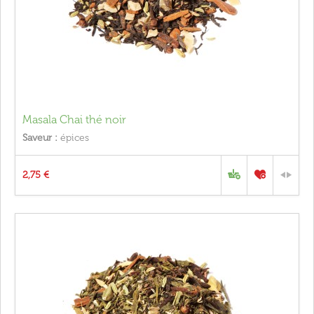
Masala Chai thé noir
Saveur :
épices
2,75 €