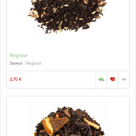
Réglisse
Saveur :
Réglisse
2,70 €