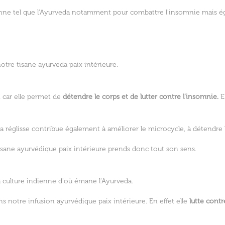
ienne tel que l'Ayurveda notamment pour combattre l'insomnie mais ég
otre tisane ayurveda paix intérieure.
 car elle permet de
détendre le corps et de lutter contre l'insomnie.
E
a réglisse contribue également à améliorer le microcycle, à détendre 
tisane ayurvédique paix intérieure prends donc tout son sens.
a culture indienne d'où émane l'Ayurveda.
ns notre infusion ayurvédique paix intérieure. En effet elle
lutte contr