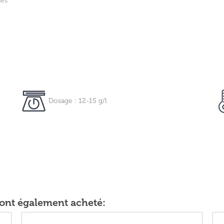
ues
Dosage : 12-15 g/l
t ont également acheté: