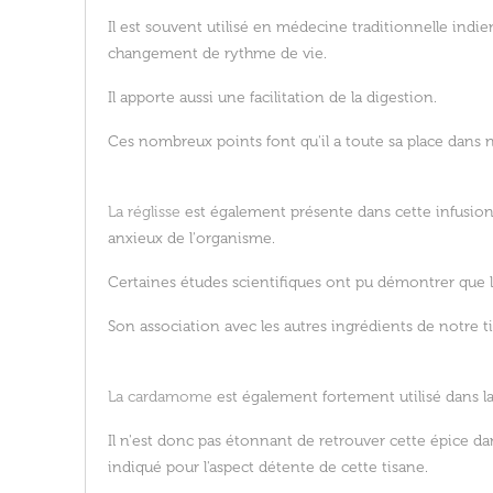
Il est souvent utilisé en médecine traditionnelle ind
changement de rythme de vie.
Il apporte aussi une facilitation de la digestion.
Ces nombreux points font qu'il a toute sa place dans n
La réglisse
est également présente dans cette infusion
anxieux de l'organisme.
Certaines études scientifiques ont pu démontrer que l
Son association avec les autres ingrédients de notre 
La cardamome
est également fortement utilisé dans l
Il n'est donc pas étonnant de retrouver cette épice da
indiqué pour l'aspect détente de cette tisane.