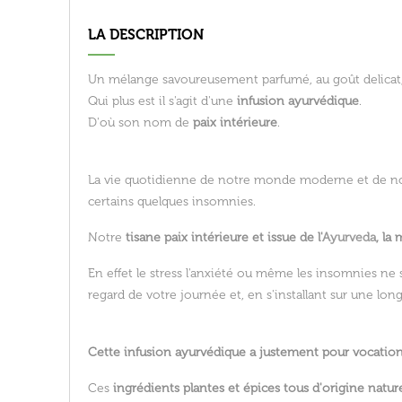
LA DESCRIPTION
Un mélange savoureusement parfumé, au goût delicat, 
Qui plus est il s'agit d'une
infusion ayurvédique
.
D'où son nom de
paix intérieure
.
La vie quotidienne de notre monde moderne et de notr
certains quelques insomnies.
Notre
tisane paix intérieure et issue de l'
Ayurveda
, la
En effet le stress l'anxiété ou même les insomnies ne
regard de votre journée et, en s'installant sur une 
Cette infusion ayurvédique a justement pour vocation d
Ces
ingrédients plantes et épices tous d'origine nature