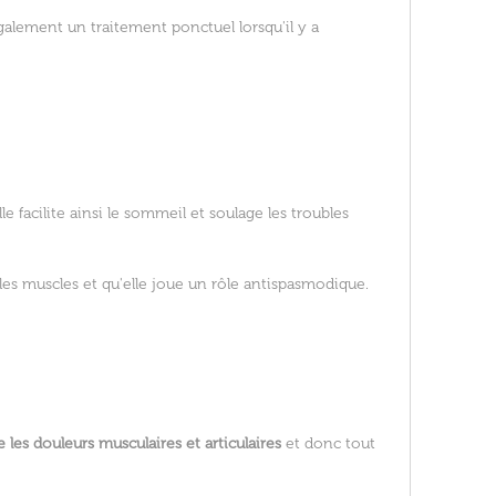
alement un traitement ponctuel lorsqu'il y a
lle facilite ainsi le sommeil et soulage les troubles
les muscles et qu'elle joue un rôle antispasmodique.
e les douleurs musculaires et articulaires
et donc tout