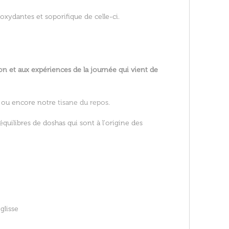
xydantes et soporifique de celle-ci.
on et aux expériences de la journée qui vient de
, ou encore notre
tisane du repos
.
uilibres de doshas qui sont à l'origine des
églisse