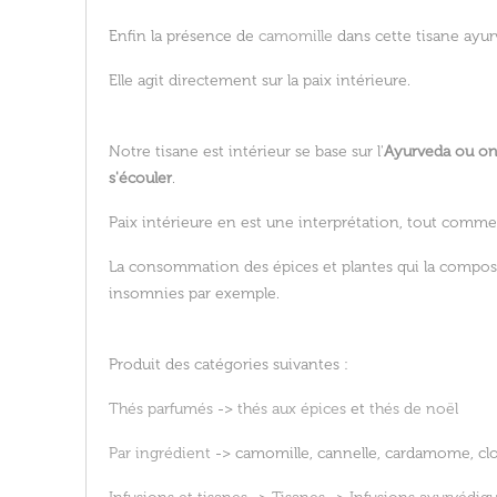
Enfin la présence de
camomille
dans cette tisane ayur
Elle agit directement sur la paix intérieure.
Notre tisane est intérieur se base sur l'
Ayurveda ou on 
s'écouler
.
Paix intérieure en est une interprétation, tout comm
La consommation des épices et plantes qui la composen
insomnies par exemple.
Produit des catégories suivantes :
Thés parfumés
->
thés aux épices
et
thés de noël
Par ingrédient
-> camomille, cannelle, cardamome, clou