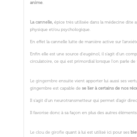
anime
.
La cannelle
,
épice très utilisée dans la médecine dit
physique et/ou psychologique.
En effet la cannelle lutte de manière active sur l'anxié
Enfin elle est une source d'eugénol, il s'agit d'un c
circulatoire, ce qui est primordial lorsque l'on parle de 
Le gingembre
ensuite vient apporter lui aussi ses vertu
gingembre est capable de
se lier à certains de nos ré
Il s'agit d'un neurotransmetteur qui permet d'agir dire
Il favorise donc à sa façon en plus des autres éléments
Le clou de girofle
quant à lui est utilisé ici pour ses
bie