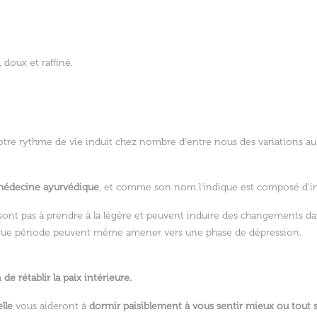
doux et raffiné.
e rythme de vie induit chez nombre d'entre nous des variations au ni
 médecine ayurvédique
, et comme son nom l'indique est composé d'in
 sont pas à prendre à la légère et peuvent induire des changements d
longue période peuvent même amener vers une phase de dépression.
e rétablir la paix intérieure.
lle
vous aideront à
dormir paisiblement à vous sentir mieux ou tout 