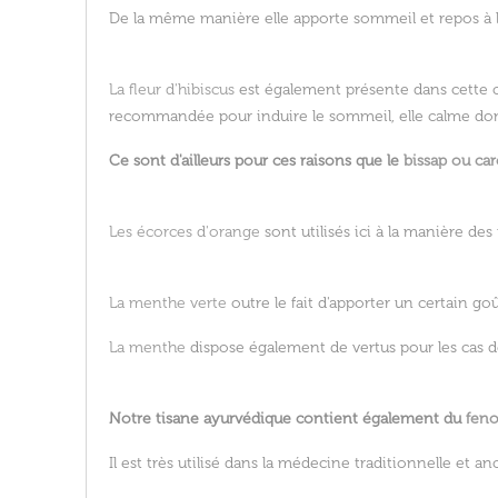
De la même manière elle apporte sommeil et repos à 
La fleur d'hibiscus
est également présente dans cette
recommandée pour induire le sommeil, elle calme donc
Ce sont d'ailleurs pour ces raisons que le
bissap ou ca
Les écorces d'orange
sont utilisés ici à la manière d
La menthe verte
outre le fait d'apporter un certain go
La menthe
dispose également de vertus pour les cas de
Notre tisane ayurvédique contient également du
feno
Il est très utilisé dans la médecine traditionnelle et