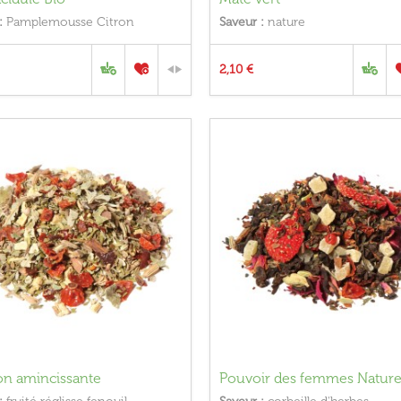
:
Pamplemousse Citron
Saveur :
nature
2,10 €
on amincissante
Pouvoir des femmes Nature