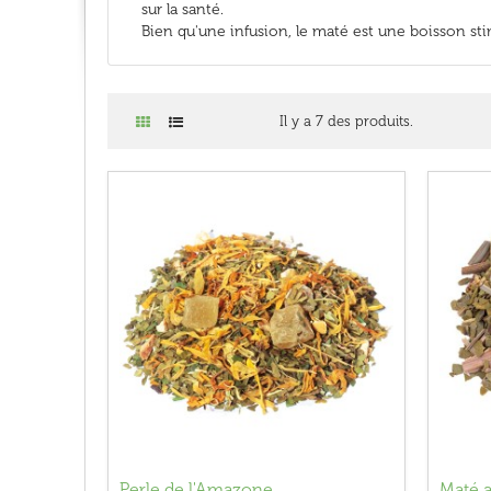
sur la santé.
Bien qu'une infusion, le maté est une boisson sti
Il y a 7 des produits.
Perle de l'Amazone
Maté a