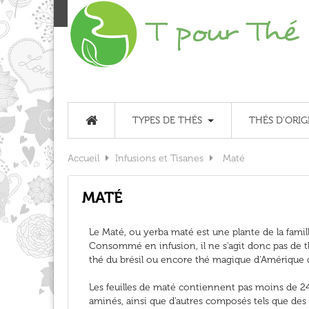
TYPES DE THÉS
THÉS D'ORIG
Accueil
Infusions et Tisanes
Maté
MATÉ
Le Maté, ou yerba maté est une plante de la fami
Consommé en infusion, il ne s'agit donc pas de thé
thé du brésil ou encore thé magique d'Amérique 
Les feuilles de maté contiennent pas moins de 24
aminés, ainsi que d'autres composés tels que des 