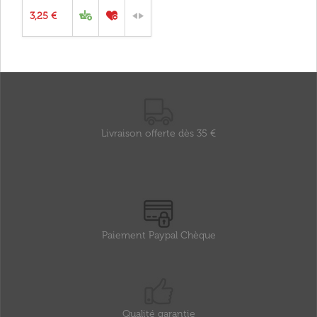
3,25 €
Livraison offerte dès 35 €
Paiement Paypal Chèque
Qualité garantie