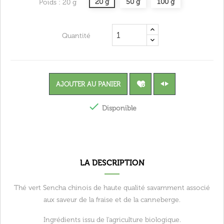
20 g
50 g
100 g
Poids : 20 g
Quantité
AJOUTER AU PANIER

Disponible
LA DESCRIPTION
Thé vert Sencha chinois de haute qualité savamment associé
aux saveur de la fraise et de la canneberge.
Ingrédients issu de l'agriculture biologique.