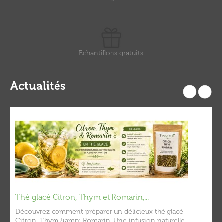
Echantillons gratuits
Actualités
Thé glacé Citron, Thym et Romarin,...
Découvrez comment préparer un délicieux thé glacé
Citron, Thym &amp; Romarin. Une infusion naturelle,