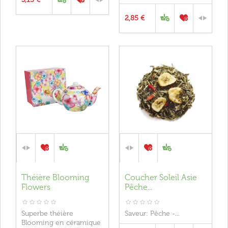
2,85 €
Théière Blooming
Coucher Soleil Asie
Flowers
Pêche...
Superbe théière
Saveur: Pêche -...
Blooming en céramique