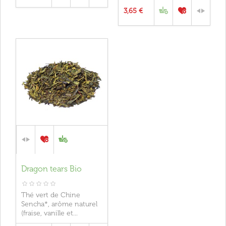
3,65 €
Dragon tears Bio
Thé vert de Chine
Sencha*, arôme naturel
(fraise, vanille et...