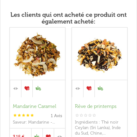
Les clients qui ont acheté ce produit ont
également acheté:
Mandarine Caramel
Rêve de printemps
1
Avis
Saveur: Mandarine -...
Ingrédients : Thé noir
Ceylan (Sri Lanka), Inde
du Sud, Chine,...
3,15 €