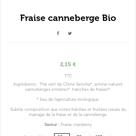
Fraise canneberge Bio
2,15 €
TTC
Ingrédients : Thé vert de Chine Sencha*, arôme naturel,
canneberges entières*, tranches de fraises*.
* Issu de l'agriculture biologique.
Subtile composition aux notes fraîches et fruitées issues du
mariage de la fraise et de la canneberge.
Saveur :
Fraise cranberry