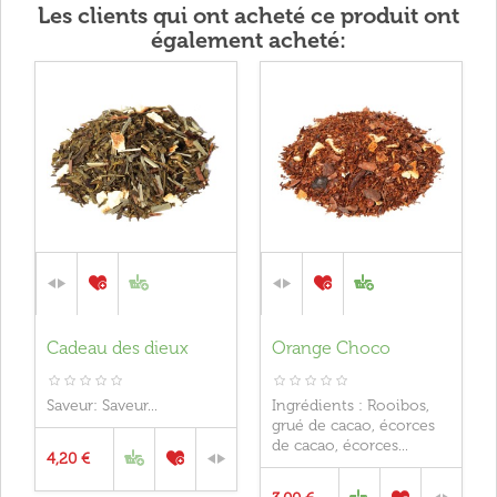
Les clients qui ont acheté ce produit ont
également acheté:
Cadeau des dieux
Orange Choco
Saveur: Saveur...
Ingrédients : Rooibos,
grué de cacao, écorces
de cacao, écorces...
4,20 €