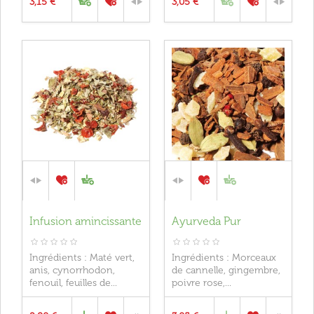
3,15 €
3,05 €
Infusion amincissante
Ayurveda Pur
Ingrédients : Maté vert,
Ingrédients : Morceaux
anis, cynorrhodon,
de cannelle, gingembre,
fenouil, feuilles de...
poivre rose,...