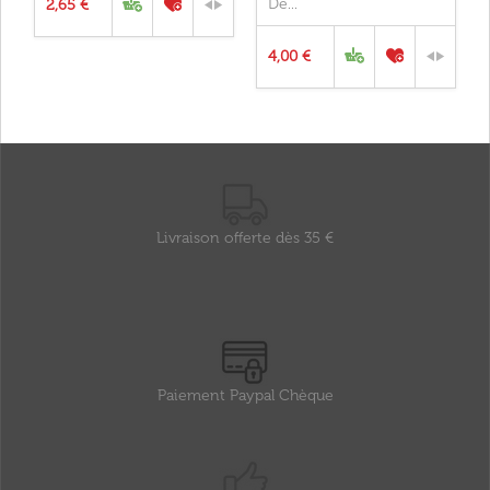
De...
2,65 €
4,00 €
Livraison offerte dès 35 €
Paiement Paypal Chèque