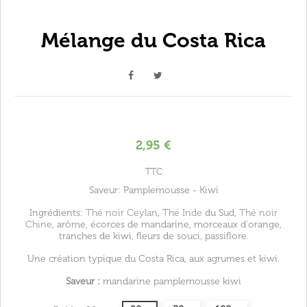
Mélange du Costa Rica
2,95 €
TTC
Saveur: Pamplemousse - Kiwi
Ingrédients:
Thé noir Ceylan
,
Thé Inde
du Sud,
Thé noir
Chine
, arôme, écorces de mandarine, morceaux d'orange,
tranches de kiwi, fleurs de souci, passiflore.
Une création typique du Costa Rica, aux agrumes et kiwi.
Saveur :
mandarine pamplemousse kiwi