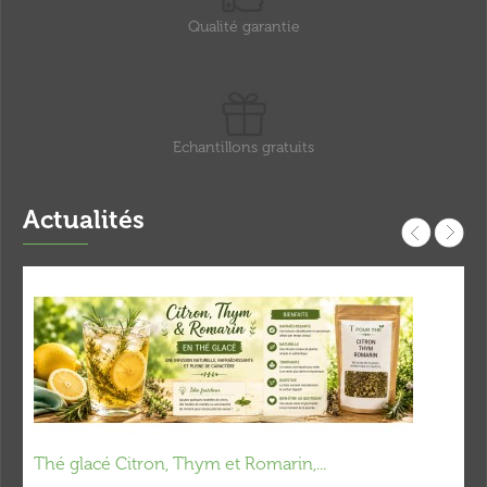
Qualité garantie
Echantillons gratuits
Actualités
Thé glacé Citron, Thym et Romarin,...