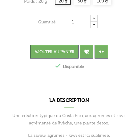
20 g
50 g
100 g
Poids : 20 g
Quantité
AJOUTER AU PANIER

Disponible
LA DESCRIPTION
Une création typique du Costa Rica, aux agrumes et kiwi,
agrémenté de livèche, une plante detox.
La saveur agrumes - kiwi est ici sublimée.