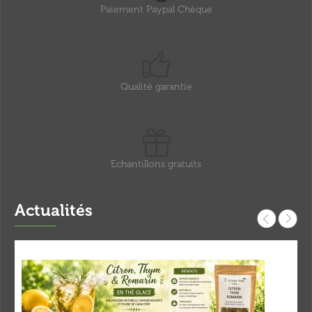
Paiement Paypal Chèque
Qualité garantie
Echantillons gratuits
Actualités