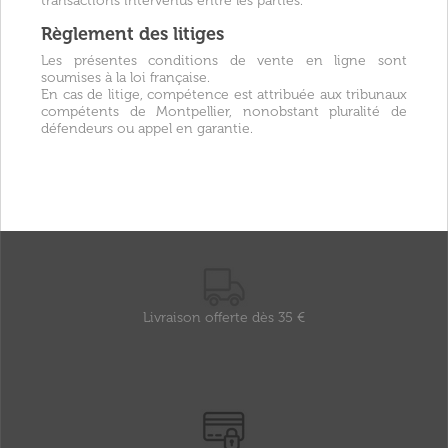
transactions intervenus entre les parties.
Règlement des litiges
Les présentes conditions de vente en ligne sont
soumises à la loi française.
En cas de litige, compétence est attribuée aux tribunaux
compétents de Montpellier, nonobstant pluralité de
défendeurs ou appel en garantie.
Livraison offerte dès 35 €