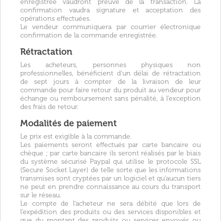
enregistrée vaudront preuve de la transaction. La
confirmation vaudra signature et acceptation des
opérations effectuées.
Le vendeur communiquera par courrier électronique
confirmation de la commande enregistrée.
Rétractation
Les acheteurs, personnes physiques non
professionnelles, bénéficient d’un délai de rétractation
de sept jours à compter de la livraison de leur
commande pour faire retour du produit au vendeur pour
échange ou remboursement sans pénalité, à l’exception
des frais de retour.
Modalités de paiement
Le prix est exigible à la commande.
Les paiements seront effectués par carte bancaire ou
chèque ; par carte bancaire ils seront réalisés par le biais
du système sécurisé Paypal qui utilise le protocole SSL
(Secure Socket Layer) de telle sorte que les informations
transmises sont cryptées par un logiciel et qu’aucun tiers
ne peut en prendre connaissance au cours du transport
sur le réseau.
Le compte de l’acheteur ne sera débité que lors de
l’expédition des produits ou des services disponibles et
que du montant des produits ou services envoyés ou