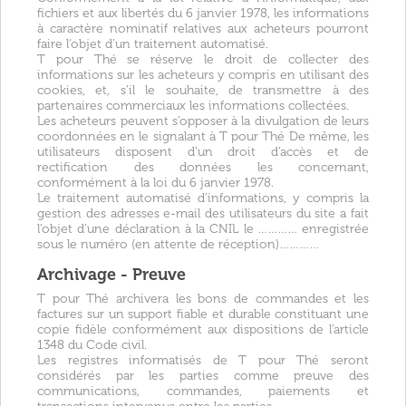
fichiers et aux libertés du 6 janvier 1978, les informations
à caractère nominatif relatives aux acheteurs pourront
faire l’objet d’un traitement automatisé.
T pour Thé se réserve le droit de collecter des
informations sur les acheteurs y compris en utilisant des
cookies, et, s’il le souhaite, de transmettre à des
partenaires commerciaux les informations collectées.
Les acheteurs peuvent s’opposer à la divulgation de leurs
coordonnées en le signalant à T pour Thé De même, les
utilisateurs disposent d’un droit d’accès et de
rectification des données les concernant,
conformément à la loi du 6 janvier 1978.
Le traitement automatisé d’informations, y compris la
gestion des adresses e-mail des utilisateurs du site a fait
l’objet d’une déclaration à la CNIL le ………… enregistrée
sous le numéro (en attente de réception)…………
Archivage - Preuve
T pour Thé archivera les bons de commandes et les
factures sur un support fiable et durable constituant une
copie fidèle conformément aux dispositions de l’article
1348 du Code civil.
Les registres informatisés de T pour Thé seront
considérés par les parties comme preuve des
communications, commandes, paiements et