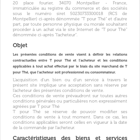
20 place fourier, 34070 Montpellier - France,
immatriculée au registre du commerce et des sociétés
sous le numéro siret 50230733300018 (RCS de
Montpellier) ci-après dénommée "T pour Thé" et d’autre
part, par toute personne physique ou morale souhaitant
procéder à un achat via le site Internet de "T pour Thé"
dénommée ci-après "l’acheteur".
Objet
Les présentes conditions de vente visent à définir les relations
contractuelles entre T pour Thé et l’acheteur et les conditions
applicables à tout achat effectué par le biais du site marchand de T
pour Thé, que l’acheteur soit professionnel ou consommateur.
L’acquisition d’un bien ou d’un service à travers le
présent site implique une acceptation sans réserve par
l’acheteur des présentes conditions de vente.
Ces conditions de vente prévaudront sur toutes autres
conditions générales ou particulières non expressément
agréées par T pour Thé
T pour Thé se réserve de pouvoir modifier ses
conditions de vente à tout moment. Dans ce cas, les
conditions applicables seront celles en vigueur à la date
de la commande par l’acheteur.
Caractéristiques des biens et services