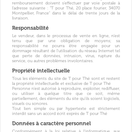
remboursement doivent s’effectuer par voie postale à
l’adresse suivante : "T pour Thé, 20 place fourier, 34070
Montpellier, France" dans le délai de trente jours de la
livraison.
Responsabilité
Le vendeur, dans le processus de vente en ligne, n’est
tenu que par une obligation de moyens; sa
responsabilité ne pourra être engagée pour un
dommage résultant de l’utilisation du réseau Internet tel
que perte de données, intrusion, virus, rupture du
service, ou autres problèmes involontaires.
Propriété intellectuelle
Tous les éléments du site de T pour Thé sont et restent
la propriété intellectuelle et exclusive de T pour Thé
Personne n’est autorisé à reproduire, exploiter, rediffuser,
ou utiliser à quelque titre que ce soit, même
partiellement, des éléments du site qu’ils soient logiciels,
visuels ou sonores.
Tout lien simple ou par hypertexte est strictement
interdit sans un accord écrit exprès de T pour Thé
Données à caractère personnel
Conformément à la loi relative à l’informatique, aux