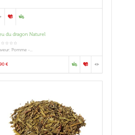
eu du dragon Naturel
aveur: Pomme -...
,90 €