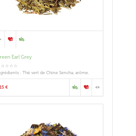
reen Earl Grey
ngrédients : Thé vert de Chine Sencha, arôme.
,15 €