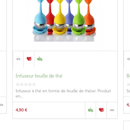
Infuseur feuille de thé
B
Infuseur à thé en forme de feuille de théier. Produit
Sa
en...
4
4,90 €