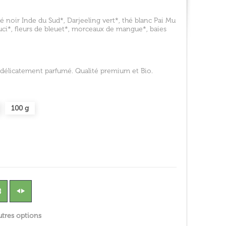
é noir Inde du Sud*, Darjeeling vert*, thé blanc Pai Mu
uci*, fleurs de bleuet*, morceaux de mangue*, baies
 délicatement parfumé. Qualité premium et Bio.
100 g
utres options