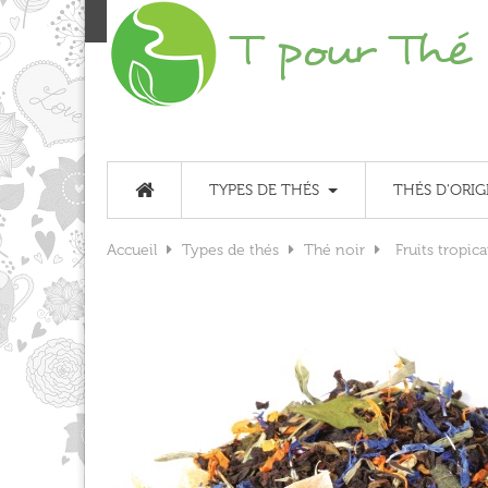
TYPES DE THÉS
THÉS D'ORIG
Accueil
Types de thés
Thé noir
Fruits tropic