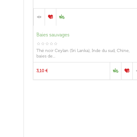
Baies sauvages
Thé noir Ceylan (Sri Lanka), Inde du sud, Chine,
baies de...
3,10 €