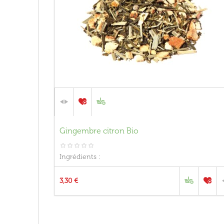
Gingembre citron Bio
Ingrédients :
3,30 €