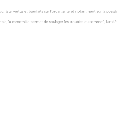
r leur vertus et bienfaits sur l'organisme et notamment sur la possib
ple, la camomille permet de soulager les troubles du sommeil, l'anxiét