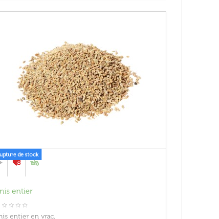
rupture de stock
nis entier
nis entier en vrac.