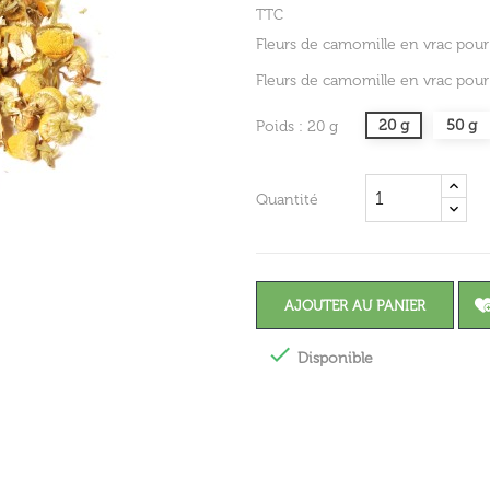
TTC
Fleurs de camomille en vrac pour
Fleurs de camomille en vrac pour
20 g
50 g
Poids : 20 g
Quantité
AJOUTER AU PANIER

Disponible