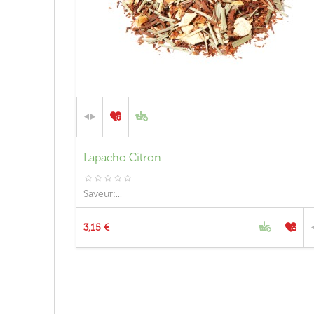
Lapacho Citron
Saveur:...
3,15 €