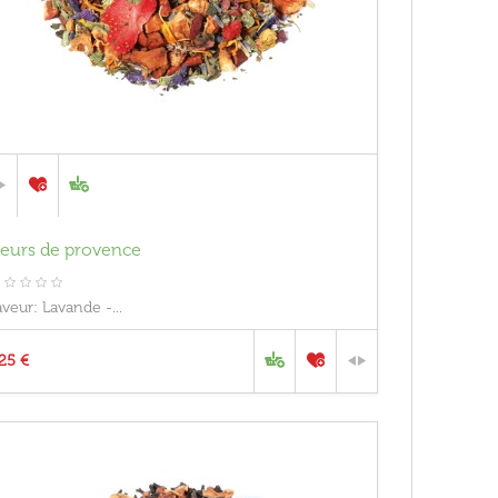
leurs de provence
aveur: Lavande -...
,25 €