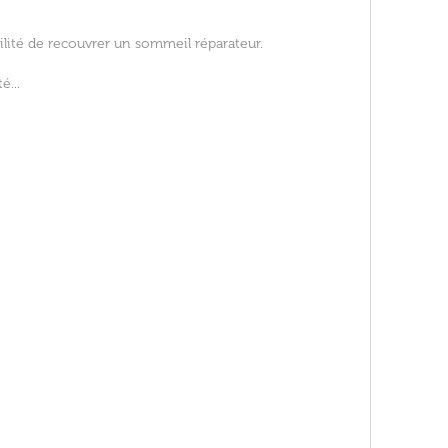
ilité de recouvrer un sommeil réparateur.
é...