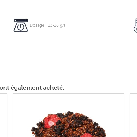
Dosage : 13-18 g/l
t ont également acheté: