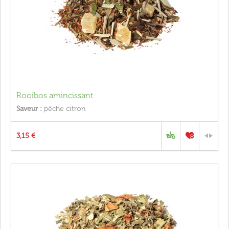
Rooibos amincissant
Saveur :
pêche citron
3,15 €