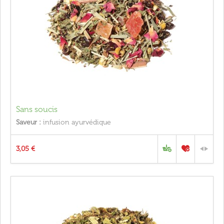
Sans soucis
Saveur :
infusion ayurvédique
3,05 €