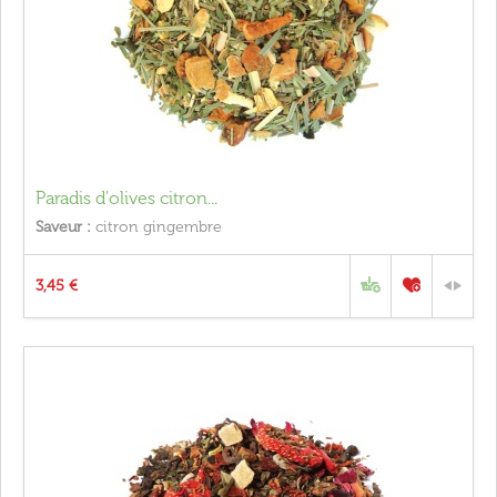
Paradis d'olives citron...
Saveur :
citron gingembre
3,45 €