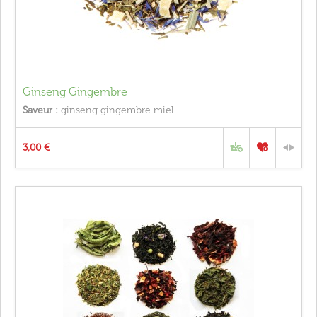
Ginseng Gingembre
Saveur :
ginseng gingembre miel
3,00 €