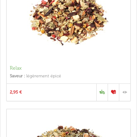
Relax
Saveur :
légèrement épicé
2,95 €