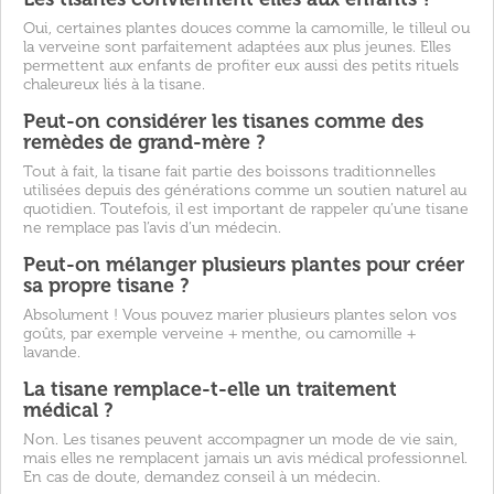
Oui, certaines plantes douces comme la camomille, le tilleul ou
la verveine sont parfaitement adaptées aux plus jeunes. Elles
permettent aux enfants de profiter eux aussi des petits rituels
chaleureux liés à la tisane.
Peut-on considérer les tisanes comme des
remèdes de grand-mère ?
Tout à fait, la tisane fait partie des boissons traditionnelles
utilisées depuis des générations comme un soutien naturel au
quotidien. Toutefois, il est important de rappeler qu’une tisane
ne remplace pas l’avis d’un médecin.
Peut-on mélanger plusieurs plantes pour créer
sa propre tisane ?
Absolument ! Vous pouvez marier plusieurs plantes selon vos
goûts, par exemple verveine + menthe, ou camomille +
lavande.
La tisane remplace-t-elle un traitement
médical ?
Non. Les tisanes peuvent accompagner un mode de vie sain,
mais elles ne remplacent jamais un avis médical professionnel.
En cas de doute, demandez conseil à un médecin.