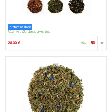
rupture de stock
Coffret 20 découvertes
28,00 €