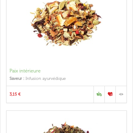
Paix intérieure
Saveur :
Infusion ayurvédique
3,15 €