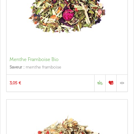
Menthe Framboise Bio
Saveur :
menthe framboise
3,05 €