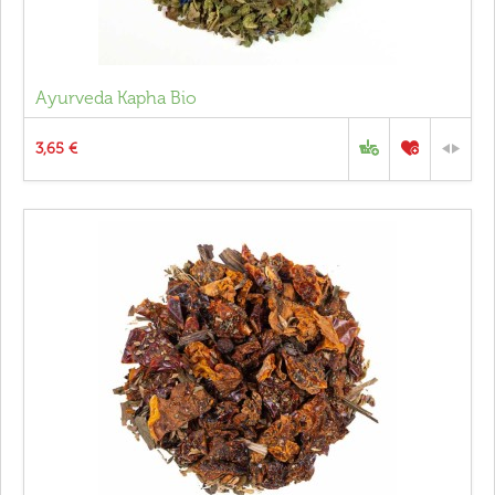
Ayurveda Kapha Bio
3,65 €