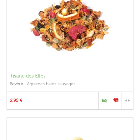
Tisane des Elfes
Saveur :
Agrumes baies sauvages
2,95 €