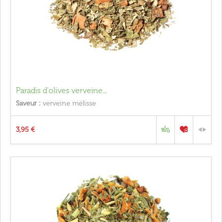
Paradis d'olives verveine...
Saveur :
verveine mélisse
3,95 €