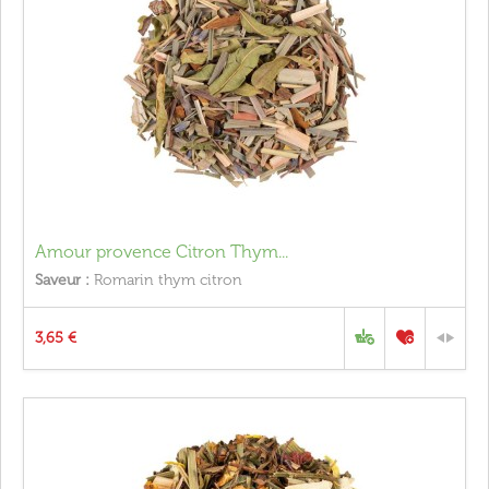
Amour provence Citron Thym...
Saveur :
Romarin thym citron
3,65 €