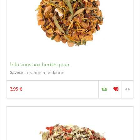
Infusions aux herbes pour...
Saveur :
orange mandarine
3,95 €