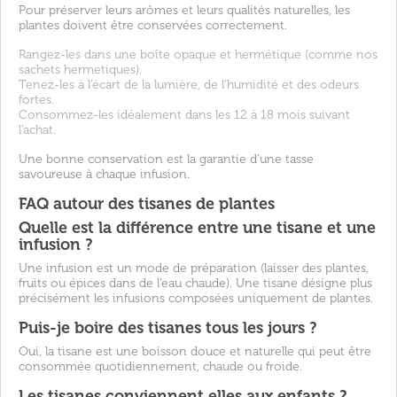
Pour préserver leurs arômes et leurs qualités naturelles, les
plantes doivent être conservées correctement.
Rangez-les dans une boîte opaque et hermétique (comme nos
sachets hermetiques).
Tenez-les à l’écart de la lumière, de l’humidité et des odeurs
fortes.
Consommez-les idéalement dans les 12 à 18 mois suivant
l’achat.
Une bonne conservation est la garantie d’une tasse
savoureuse à chaque infusion.
FAQ autour des tisanes de plantes
Quelle est la différence entre une tisane et une
infusion ?
Une infusion est un mode de préparation (laisser des plantes,
fruits ou épices dans de l’eau chaude). Une tisane désigne plus
précisément les infusions composées uniquement de plantes.
Puis-je boire des tisanes tous les jours ?
Oui, la tisane est une boisson douce et naturelle qui peut être
consommée quotidiennement, chaude ou froide.
Les tisanes conviennent elles aux enfants ?