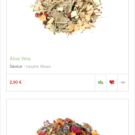
Aloe Vera
Saveur :
neutre Aloes
2,90 €