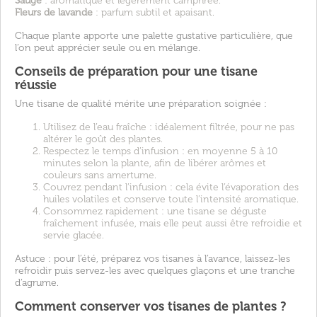
Sauge
: aromatique et légèrement camphrée.
Fleurs de lavande
: parfum subtil et apaisant.
Chaque plante apporte une palette gustative particulière, que
l’on peut apprécier seule ou en mélange.
Conseils de préparation pour une tisane
réussie
Une tisane de qualité mérite une préparation soignée :
Utilisez de l’eau fraîche : idéalement filtrée, pour ne pas
altérer le goût des plantes.
Respectez le temps d’infusion : en moyenne 5 à 10
minutes selon la plante, afin de libérer arômes et
couleurs sans amertume.
Couvrez pendant l’infusion : cela évite l’évaporation des
huiles volatiles et conserve toute l’intensité aromatique.
Consommez rapidement : une tisane se déguste
fraîchement infusée, mais elle peut aussi être refroidie et
servie glacée.
Astuce : pour l’été, préparez vos tisanes à l’avance, laissez-les
refroidir puis servez-les avec quelques glaçons et une tranche
d’agrume.
Comment conserver vos tisanes de plantes ?