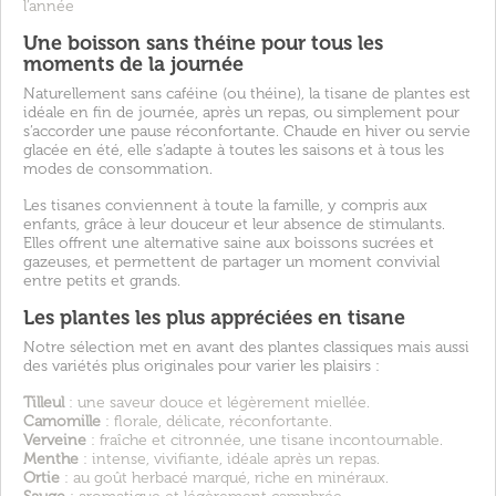
l’année
Une boisson sans théine pour tous les
moments de la journée
Naturellement sans caféine (ou théine), la tisane de plantes est
idéale en fin de journée, après un repas, ou simplement pour
s’accorder une pause réconfortante. Chaude en hiver ou servie
glacée en été, elle s’adapte à toutes les saisons et à tous les
modes de consommation.
Les tisanes conviennent à toute la famille, y compris aux
enfants, grâce à leur douceur et leur absence de stimulants.
Elles offrent une alternative saine aux boissons sucrées et
gazeuses, et permettent de partager un moment convivial
entre petits et grands.
Les plantes les plus appréciées en tisane
Notre sélection met en avant des plantes classiques mais aussi
des variétés plus originales pour varier les plaisirs :
Tilleul
: une saveur douce et légèrement miellée.
Camomille
: florale, délicate, réconfortante.
Verveine
: fraîche et citronnée, une tisane incontournable.
Menthe
: intense, vivifiante, idéale après un repas.
Ortie
: au goût herbacé marqué, riche en minéraux.