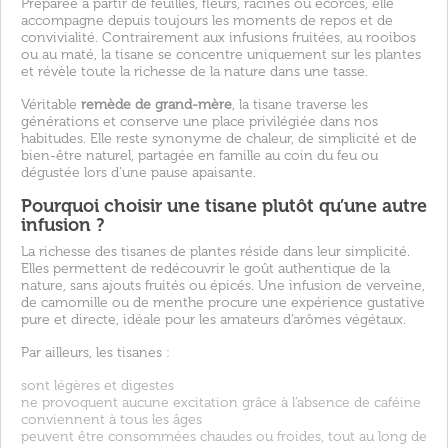
Préparée à partir de feuilles, fleurs, racines ou écorces, elle
accompagne depuis toujours les moments de repos et de
convivialité. Contrairement aux infusions fruitées, au rooibos
ou au maté, la tisane se concentre uniquement sur les plantes
et révèle toute la richesse de la nature dans une tasse.
Véritable
remède de grand-mère
, la tisane traverse les
générations et conserve une place privilégiée dans nos
habitudes. Elle reste synonyme de chaleur, de simplicité et de
bien-être naturel, partagée en famille au coin du feu ou
dégustée lors d’une pause apaisante.
Pourquoi choisir une tisane plutôt qu’une autre
infusion ?
La richesse des tisanes de plantes réside dans leur simplicité.
Elles permettent de redécouvrir le goût authentique de la
nature, sans ajouts fruités ou épicés. Une infusion de verveine,
de camomille ou de menthe procure une expérience gustative
pure et directe, idéale pour les amateurs d’arômes végétaux.
Par ailleurs, les tisanes :
sont légères et digestes
ne provoquent aucune excitation grâce à l’absence de caféine
conviennent à tous les âges
peuvent être consommées chaudes ou froides, tout au long de