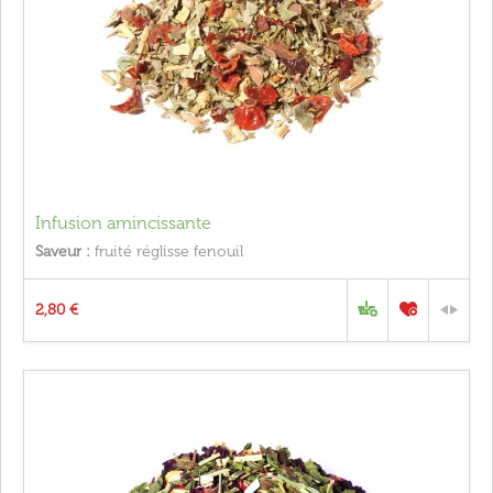
Infusion amincissante
Saveur :
fruité réglisse fenouil
2,80 €