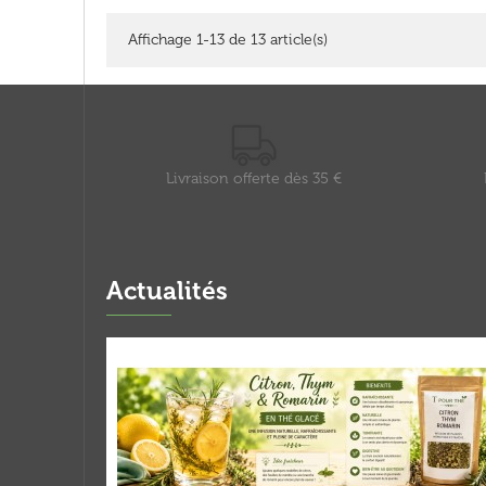
Affichage 1-13 de 13 article(s)
Livraison offerte dès 35 €
Actualités