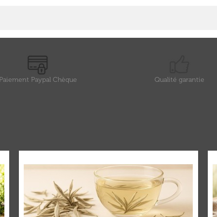
Paiement Paypal Chèque
Qualité garantie