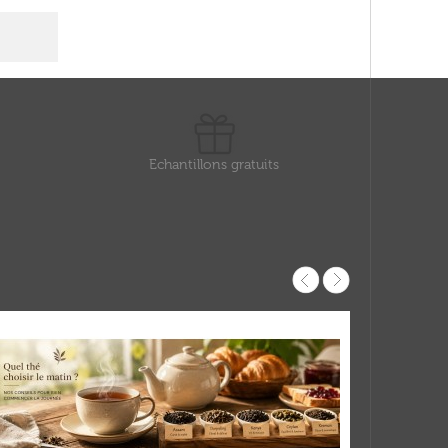
Echantillons gratuits