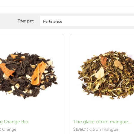
Trier par:
Pertinence
g Orange Bio
Thé glacé citron mangue...
:
Orange
Saveur :
citron mangue