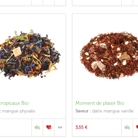
 tropicaux Bio
Moment de plaisir Bio
:
mangue physalis
Saveur :
datte mangue vanille
3,55 €