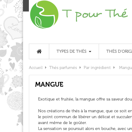
TYPES DE THÉS
THÉS D'ORIG
Accueil
Thés parfumés
Par ingrédient
Mangu
MANGUE
Exotique et fruitée, la mangue offre sa saveur douc
Nos créations de thés à la mangue, que ce soit en
le point commun de libérer un délicat et succule
avant même de le goûter.
La sensation se poursuit alors en bouche, avec un