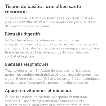
Tisane de basilic : une alliée santé
reconnue
Si l’on apprécie la tisane de basilic pour son goût, c’est aussi
pour ses
bienfaits naturels
qu’elle mérite une place de choix
dans notre routine bien-être.
Bienfaits digestifs
Les feuilles de basilic contiennent des composés
antispasmodiques qui aident à calmer les ballonnements, les
crampes et à faciliter la digestion après un repas copieux. Une
tisane au basilic après le dîner
est idéale pour retrouver
confort et légèreté.
Bienfaits respiratoires
Traditionnellement, l’infusion de basilic est utilisée pour
apaiser les troubles respiratoires bénins
: maux de gorge, toux
légère, rhume saisonnier. Grâce à ses propriétés antiseptiques,
elle aide aussi à soulager les petites infections buccales.
Apport en vitamines et minéraux
Le basilic est riche en calcium, phosphore et minéraux
essentiels. Il apporte également des vitamines A et C,
bénéfiques pour l’organisme et le système immunitaire.