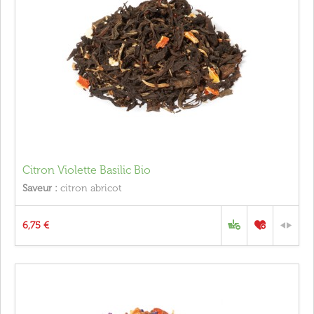
Citron Violette Basilic Bio
Saveur :
citron abricot
6,75 €