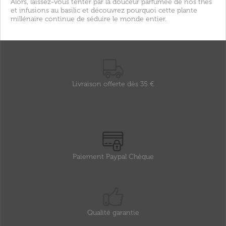
Alors, laissez-vous tenter par la douceur parfumée de nos thés
et infusions au basilic et découvrez pourquoi cette plante
millénaire continue de séduire le monde entier.
Livraison offerte dès 35 €
Paiement Paypal Chèque
Qualité garantie