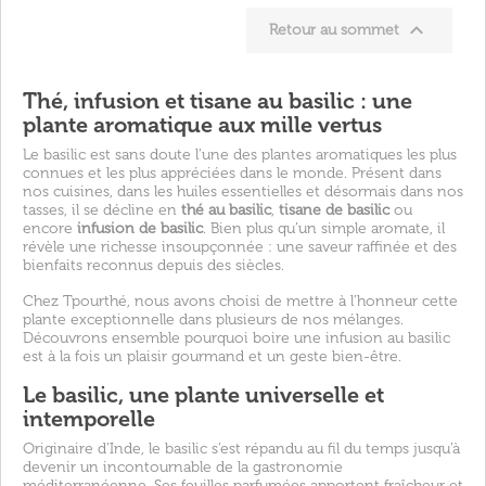

Retour au sommet
Thé, infusion et tisane au basilic : une
plante aromatique aux mille vertus
Le basilic est sans doute l’une des plantes aromatiques les plus
connues et les plus appréciées dans le monde. Présent dans
nos cuisines, dans les huiles essentielles et désormais dans nos
tasses, il se décline en
thé au basilic
,
tisane de basilic
ou
encore
infusion de basilic
. Bien plus qu’un simple aromate, il
révèle une richesse insoupçonnée : une saveur raffinée et des
bienfaits reconnus depuis des siècles.
Chez Tpourthé, nous avons choisi de mettre à l’honneur cette
plante exceptionnelle dans plusieurs de nos mélanges.
Découvrons ensemble pourquoi boire une infusion au basilic
est à la fois un plaisir gourmand et un geste bien-être.
Le basilic, une plante universelle et
intemporelle
Originaire d’Inde, le basilic s’est répandu au fil du temps jusqu’à
devenir un incontournable de la gastronomie
méditerranéenne. Ses feuilles parfumées apportent fraîcheur et