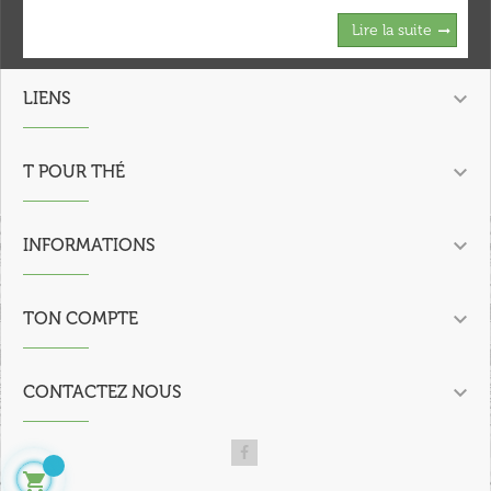
Lire la suite

LIENS

T POUR THÉ

INFORMATIONS

TON COMPTE

CONTACTEZ NOUS
