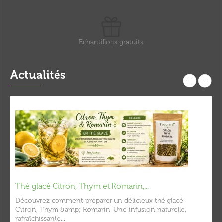
Echantillons gratuits
Actualités
Thé glacé Citron, Thym et Romarin,...
Découvrez comment préparer un délicieux thé glacé
Citron, Thym &amp; Romarin. Une infusion naturelle,
rafraîchissante...