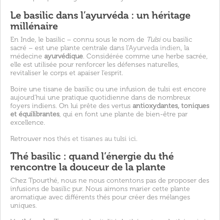
Le basilic dans l’ayurvéda : un héritage
millénaire
En Inde, le basilic – connu sous le nom de
Tulsi
ou basilic
sacré – est une plante centrale dans l'
Ayurveda indien
, la
médecine
ayurvédique
. Considérée comme une herbe sacrée,
elle est utilisée pour renforcer les défenses naturelles,
revitaliser le corps et apaiser l’esprit.
Boire une tisane de basilic ou une infusion de tulsi est encore
aujourd’hui une pratique quotidienne dans de nombreux
foyers indiens. On lui prête des vertus
antioxydantes, toniques
et équilibrantes
, qui en font une plante de bien-être par
excellence.
Retrouver nos
thés et tisanes au tulsi ici
.
Thé basilic : quand l’énergie du thé
rencontre la douceur de la plante
Chez Tpourthé, nous ne nous contentons pas de proposer des
infusions de basilic pur. Nous aimons marier cette plante
aromatique avec différents thés pour créer des mélanges
uniques.