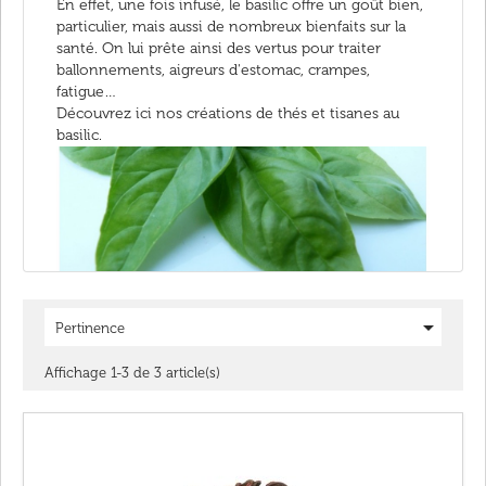
En effet, une fois infusé, le basilic offre un goût bien,
particulier, mais aussi de nombreux bienfaits sur la
santé. On lui prête ainsi des vertus pour traiter
ballonnements, aigreurs d'estomac, crampes,
fatigue…
Découvrez ici nos créations de thés et tisanes au
basilic.

Pertinence
Affichage 1-3 de 3 article(s)