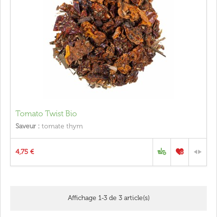
Tomato Twist Bio
Saveur :
tomate thym
4,75 €
Affichage 1-3 de 3 article(s)