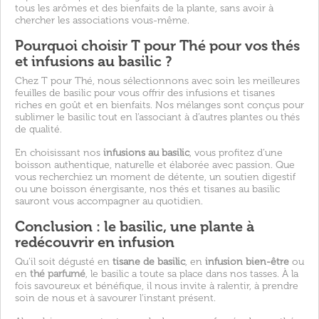
tous les arômes et des bienfaits de la plante, sans avoir à
chercher les associations vous-même.
Pourquoi choisir T pour Thé pour vos thés
et infusions au basilic ?
Chez T pour Thé, nous sélectionnons avec soin les meilleures
feuilles de basilic pour vous offrir des infusions et tisanes
riches en goût et en bienfaits. Nos mélanges sont conçus pour
sublimer le basilic tout en l’associant à d’autres plantes ou thés
de qualité.
En choisissant nos
infusions au basilic
, vous profitez d’une
boisson authentique, naturelle et élaborée avec passion. Que
vous recherchiez un moment de détente, un soutien digestif
ou une boisson énergisante, nos thés et tisanes au basilic
sauront vous accompagner au quotidien.
Conclusion : le basilic, une plante à
redécouvrir en infusion
Qu’il soit dégusté en
tisane de basilic
, en
infusion bien-être
ou
en
thé parfumé
, le basilic a toute sa place dans nos tasses. À la
fois savoureux et bénéfique, il nous invite à ralentir, à prendre
soin de nous et à savourer l’instant présent.