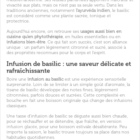
vivacité aux plats, mais ce n’est pas sa seule vertu. Dans les
traditions anciennes, notamment
l’ayurvéda indien
, le basilic
est considéré comme une plante sacrée, tonique et
protectrice.
Aujourd’hui encore, on retrouve ses
usages aussi bien en
cuisine qu’en phytothérapie
, en huiles essentielles ou en
infusions bien-être
. Ce qui fait son succès, c’est son alliance
unique : un parfum légèrement citronné et sucré, associé à
des propriétés reconnues pour le corps et l’esprit.
Infusion de basilic : une saveur délicate et
rafraîchissante
Boire une
infusion au basilic
est une expérience sensorielle
surprenante. Loin de se limiter à un simple goût d’aromate, la
tisane de basilic développe des notes fines, légèrement
citronnées, parfois douces et sucrées. Cette complexité en
bouche en fait une boisson originale qui change des infusions
classiques.
Une tasse d’infusion de basilic se déguste aussi bien chaude,
pour se réchauffer et se détendre, que fraîche, en version
infusion glacée
, pour une boisson estivale désaltérante. Peu
importe la saison, le basilic trouve toujours sa place dans nos
habitudes quotidiennes.