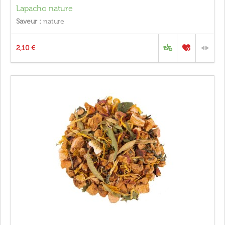
Lapacho nature
Saveur :
nature
2,10 €