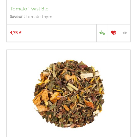
Tomato Twist Bio
Saveur :
tomate thym
4,75 €