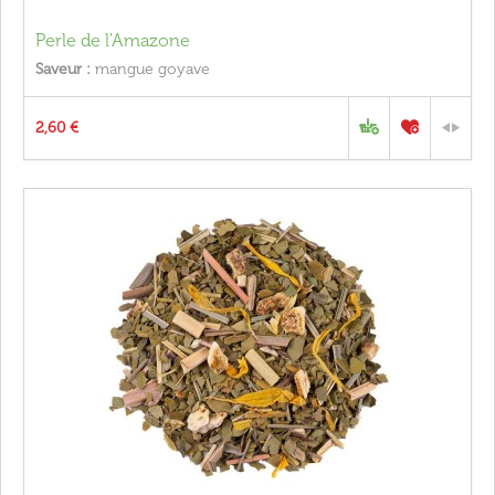
Perle de l'Amazone
Saveur :
mangue goyave
2,60 €