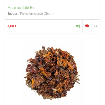
Maté acidulé Bio
Saveur :
Pamplemousse Citron
4,00 €