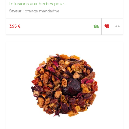
Infusions aux herbes pour...
Saveur :
orange mandarine
3,95 €