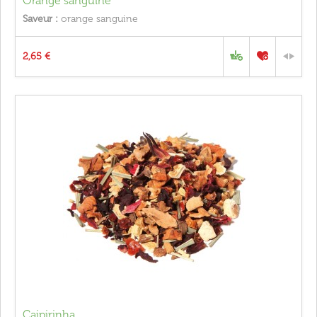
Orange sanguine
Saveur :
orange sanguine
2,65 €
Caipirinha