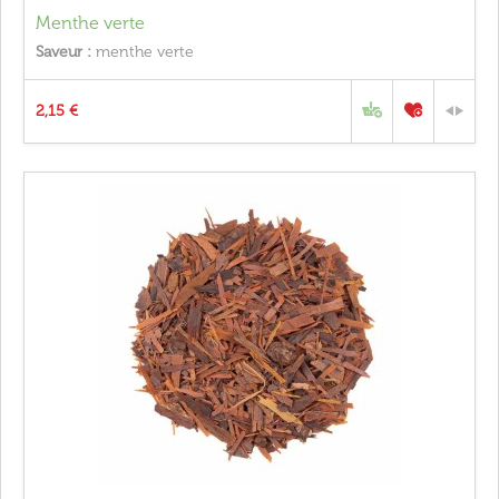
Menthe verte
Saveur :
menthe verte
2,15 €