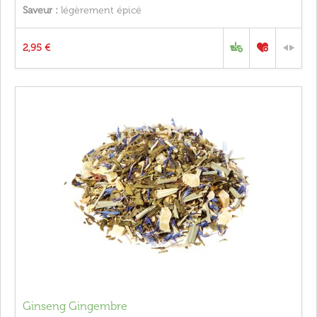
Saveur :
légèrement épicé
2,95 €
Ginseng Gingembre