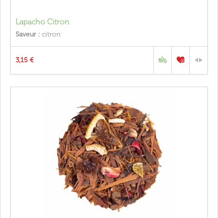
Lapacho Citron
Saveur :
citron
3,15 €