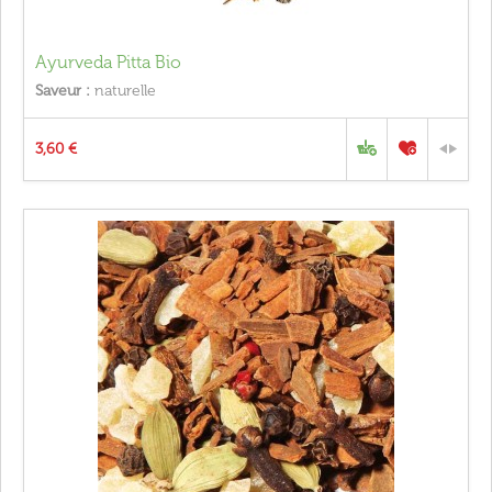
Ayurveda Pitta Bio
Saveur :
naturelle
3,60 €