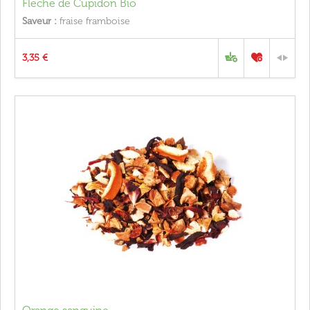
Flèche de Cupidon Bio
Saveur :
fraise framboise
3,35 €