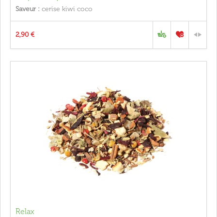
Saveur :
cerise kiwi coco
2,90 €
Relax