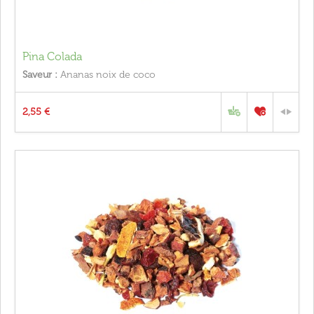
Pina Colada
Saveur :
Ananas noix de coco
2,55 €