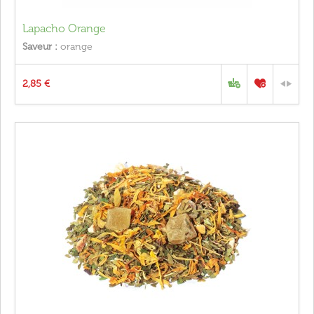
Lapacho Orange
Saveur :
orange
2,85 €