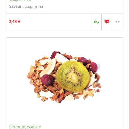
Saveur :
caipirinha
3,45 €
Un petit coquin