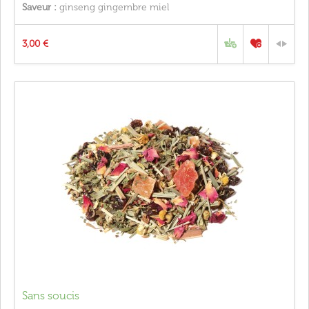
Saveur :
ginseng gingembre miel
3,00 €
Sans soucis