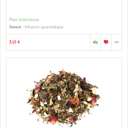
Paix intérieure
Saveur :
Infusion ayurvédique
3,15 €