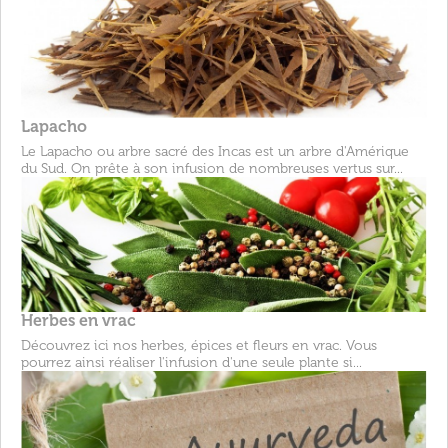
Lapacho
Le Lapacho ou arbre sacré des Incas est un arbre d'Amérique
du Sud. On prête à son infusion de nombreuses vertus sur...
Herbes en vrac
Découvrez ici nos herbes, épices et fleurs en vrac. Vous
pourrez ainsi réaliser l'infusion d'une seule plante si...