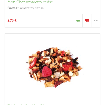
Mon Cher Amaretto cerise
Saveur :
amaretto cerise
2,75 €