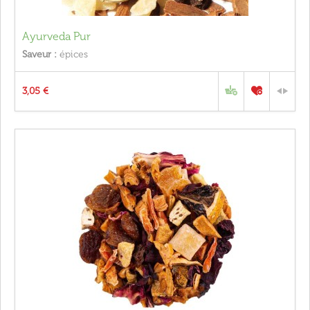
Ayurveda Pur
Saveur :
épices
3,05 €