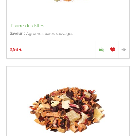
Tisane des Elfes
Saveur :
Agrumes baies sauvages
2,95 €