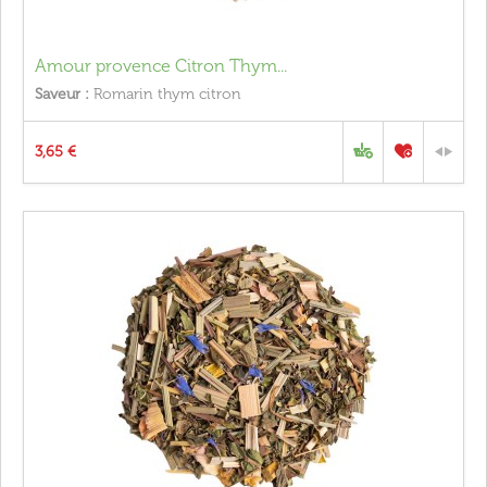
Amour provence Citron Thym...
Saveur :
Romarin thym citron
3,65 €