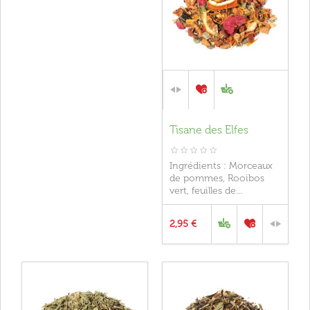
Tisane des Elfes
Ingrédients : Morceaux
de pommes, Rooibos
vert, feuilles de...
2,95 €