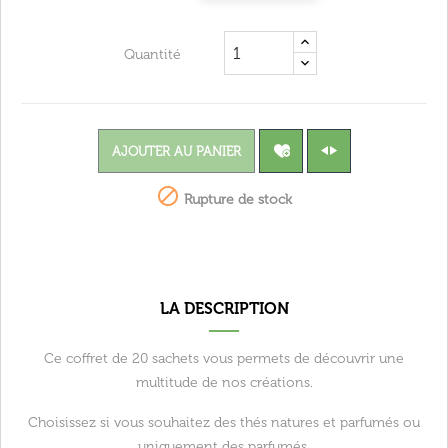
Quantité
AJOUTER AU PANIER

Rupture de stock
LA DESCRIPTION
Ce coffret de 20 sachets vous permets de découvrir une
multitude de nos créations.
Choisissez si vous souhaitez des thés natures et parfumés ou
uniquement des parfumés.