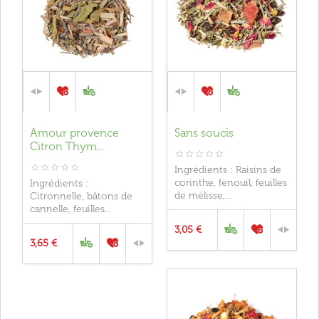
Amour provence
Sans soucis
Citron Thym...
Ingrédients : Raisins de
corinthe, fenouil, feuilles
Ingrédients :
de mélisse,...
Citronnelle, bâtons de
cannelle, feuilles...
3,05 €
3,65 €