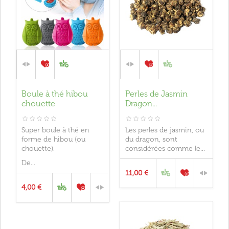
Boule à thé hibou
Perles de Jasmin
chouette
Dragon...
Super boule à thé en
Les perles de jasmin, ou
forme de hibou (ou
du dragon, sont
chouette).
considérées comme le...
De...
11,00 €
4,00 €