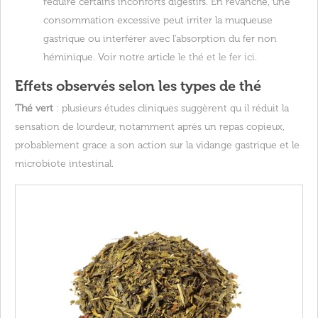
réduire certains inconforts digestifs. En revanche, une
consommation excessive peut irriter la muqueuse
gastrique ou interférer avec l’absorption du fer non
héminique. Voir notre article
le thé et le fer ici
.
Effets observés selon les types de thé
Thé vert
: plusieurs études cliniques suggèrent qu il réduit la
sensation de lourdeur, notamment après un repas copieux,
probablement grace a son action sur la vidange gastrique et le
microbiote intestinal.