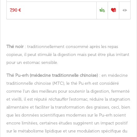
7,90 €
Thé noir
: traditionnellement consommé après les repas
copieux, il peut stimulé la digestion mais peut être plus irritant
pour un estomac sensible.
Thé Pu-erh
(médecine traditionnelle chinoise)
: en médecine
traditionnelle chinoise (MTC), le thé Pu erh est considéré
comme l’un des meilleurs pour soutenir la digestion, fermenté
et vieilli, il est réputé
réchauffer
l’estomac, réduire la stagnation
alimentaire et faciliter la transformation des graisses, ceci, bien
que les données scientifiques modernes sur le Pu-erh soient
encore limitées, certaines études suggèrent un impact positif
sur le métabolisme lipidique et une modulation spécifique du