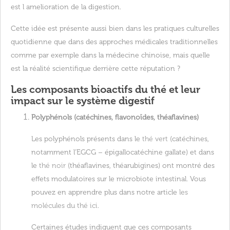
est l amelioration de la digestion.
Cette idée est présente aussi bien dans les pratiques culturelles
quotidienne que dans des approches médicales traditionnelles
comme par exemple dans la médecine chinoise, mais quelle
est la réalité scientifique derrière cette réputation ?
Les composants bioactifs du thé et leur
impact sur le système digestif
Polyphénols (catéchines, flavonoïdes, théaflavines)
Les polyphénols présents dans le
thé vert
(catéchines,
notamment l’EGCG – épigallocatéchine gallate) et dans
le
thé noir
(théaflavines, théarubigines) ont montré des
effets modulatoires sur le microbiote intestinal. Vous
pouvez en apprendre plus dans notre article
les
molécules du thé ici
.
Certaines études indiquent que ces composants