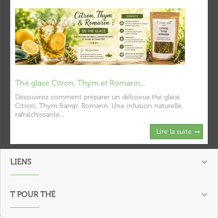
Thé glacé Citron, Thym et Romarin,...
Découvrez comment préparer un délicieux thé glacé
Citron, Thym &amp; Romarin. Une infusion naturelle,
rafraîchissante...
Lire la suite

LIENS

T POUR THÉ