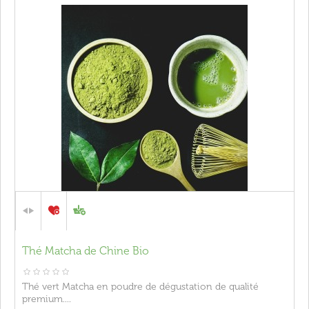
Thé Matcha de Chine Bio
Thé vert Matcha en poudre de dégustation de qualité
premium....