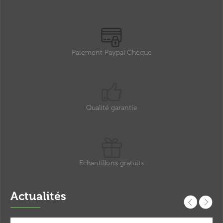
Paiement Paypal Chèque
Qualité garantie
Echantillons gratuits
Actualités