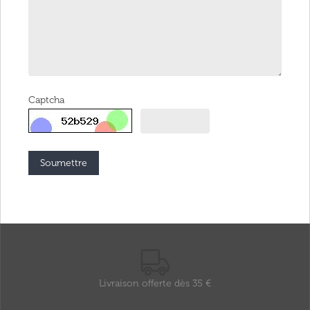
Captcha
Soumettre
Livraison offerte dès 35 €