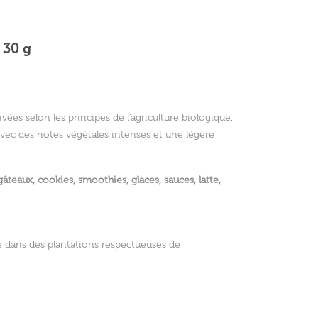
 30 g
tivées selon les principes de l’agriculture biologique.
avec des notes végétales intenses et une légère
gâteaux, cookies, smoothies, glaces, sauces, latte,
tivé dans des plantations respectueuses de