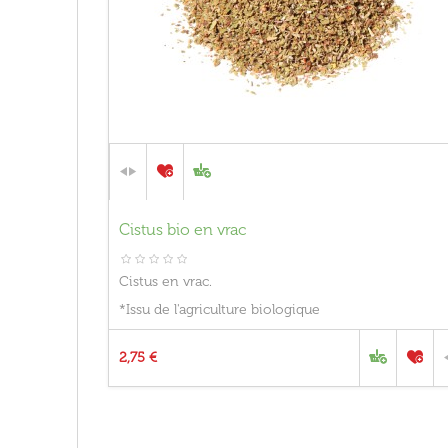
Cistus bio en vrac
Cistus en vrac.
*Issu de l'agriculture biologique
2,75 €