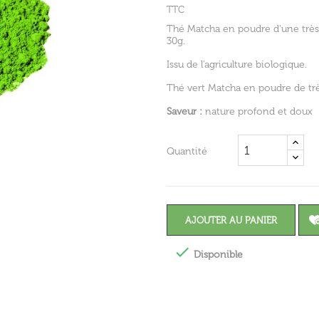
TTC
Thé Matcha en poudre d'une très g
30g.
Issu de l'agriculture biologique.
Thé vert Matcha en poudre de très
Saveur :
nature profond et doux
Quantité
AJOUTER AU PANIER

Disponible