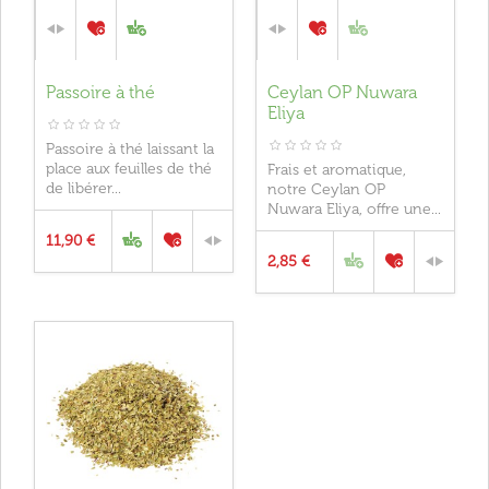
Passoire à thé
Ceylan OP Nuwara
Eliya
Passoire à thé laissant la
place aux feuilles de thé
Frais et aromatique,
de libérer...
notre Ceylan OP
Nuwara Eliya, offre une...
11,90 €
2,85 €