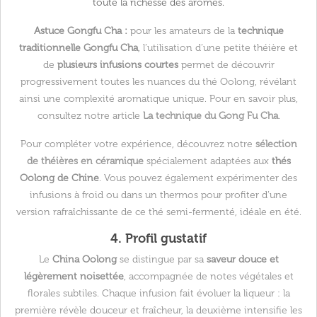
toute la richesse des arômes.
Astuce Gongfu Cha :
pour les amateurs de la
technique
traditionnelle Gongfu Cha
, l’utilisation d’une petite théière et
de
plusieurs infusions courtes
permet de découvrir
progressivement toutes les nuances du thé Oolong, révélant
ainsi une complexité aromatique unique. Pour en savoir plus,
consultez notre article
La technique du Gong Fu Cha
.
Pour compléter votre expérience, découvrez notre
sélection
de théières en céramique
spécialement adaptées aux
thés
Oolong de Chine
. Vous pouvez également expérimenter des
infusions à froid ou dans un thermos pour profiter d’une
version rafraîchissante de ce thé semi-fermenté, idéale en été.
4. Profil gustatif
Le
China Oolong
se distingue par sa
saveur douce et
légèrement noisettée
, accompagnée de notes végétales et
florales subtiles. Chaque infusion fait évoluer la liqueur : la
première révèle douceur et fraîcheur, la deuxième intensifie les