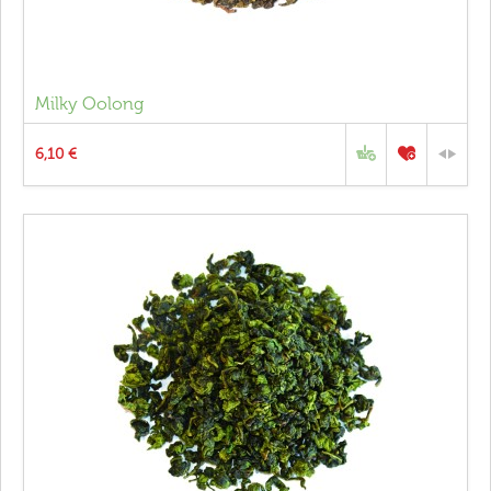
Milky Oolong
6,10 €