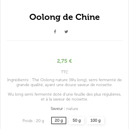
Oolong de Chine
2,75 €
TTC
Ingrédients : Thé Oolong nature (Wu long), semi fermenté de
grande qualité, ayant une douce saveur de noisette.
Wu long semi fermenté doté d'une feuille des plus régulières,
et à la saveur de noisette.
Saveur :
nature
20 g
50 g
100 g
Poids : 20 g