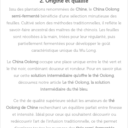
2. Origine et qualité
Issu des plantations renommées de
Chine
, le
China Oolong
semi-fermenté
bénéficie d’une sélection minutieuse des
feuilles. Cultivé selon des méthodes traditionnelles, il reflète le
savoir-faire ancestral des maîtres de thé chinois. Les feuilles
sont récoltées à la main, triées pour leur régularité, puis
partiellement fermentées pour développer le goût
caractéristique unique du Wu Long.
Le
China Oolong
occupe une place unique entre le thé vert et
le thé noir, combinant douceur et rondeur. Pour en savoir plus
sur cette
solution intermédiaire qu’offre le thé Oolong
,
découvrez notre article
Le thé Oolong, la solution
intermédiaire du thé bleu
.
Ce thé de qualité supérieure séduit les amateurs de
thé
Oolong de Chine
recherchant un équilibre parfait entre finesse
et intensité. Idéal pour ceux qui souhaitent découvrir ou
redécouvrir l’art de l’infusion traditionnelle, ce thé permet