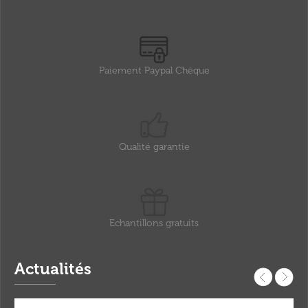
Paiement Paypal Chèque
Qualité garantie
Echantillons gratuits
Actualités