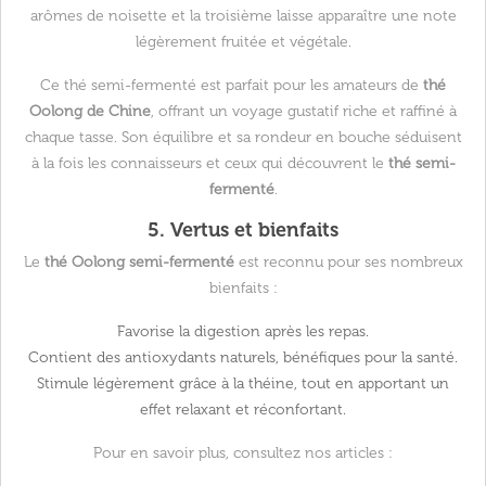
arômes de noisette et la troisième laisse apparaître une note
légèrement fruitée et végétale.
Ce thé semi-fermenté est parfait pour les amateurs de
thé
Oolong de Chine
, offrant un voyage gustatif riche et raffiné à
chaque tasse. Son équilibre et sa rondeur en bouche séduisent
à la fois les connaisseurs et ceux qui découvrent le
thé semi-
fermenté
.
5. Vertus et bienfaits
Le
thé Oolong semi-fermenté
est reconnu pour ses nombreux
bienfaits :
Favorise la digestion après les repas.
Contient des
antioxydants naturels
, bénéfiques pour la santé.
Stimule légèrement grâce à la théine, tout en apportant un
effet relaxant et réconfortant.
Pour en savoir plus, consultez nos articles :