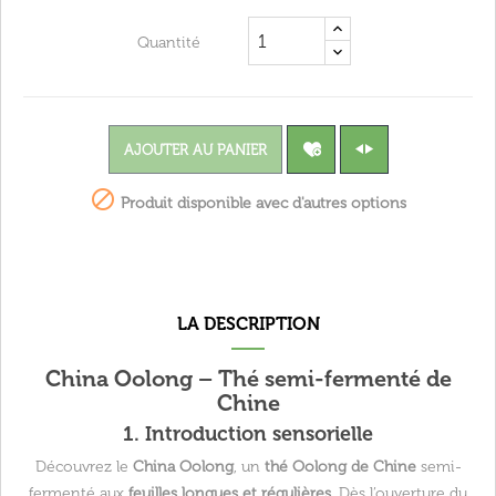
Quantité
AJOUTER AU PANIER

Produit disponible avec d'autres options
LA DESCRIPTION
China Oolong – Thé semi-fermenté de
Chine
1. Introduction sensorielle
Découvrez le
China Oolong
, un
thé Oolong de Chine
semi-
fermenté aux
feuilles longues et régulières
. Dès l’ouverture du