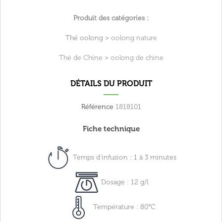
Produit des catégories :
Thé oolong >
oolong nature
Thé de Chine
>
oolong de chine
DÉTAILS DU PRODUIT
Référence
1818101
Fiche technique
Temps d'infusion : 1 à 3 minutes
Dosage : 12 g/l
Température : 80°C