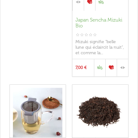
Japan Sencha Mizuki
Bio
Mizuki signifie "belle
lune qui éclaircit la nuit",
et comme la...
7,00 €