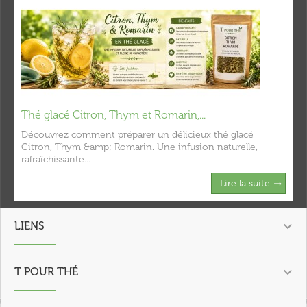
Thé glacé Citron, Thym et Romarin,...
Découvrez comment préparer un délicieux thé glacé
Citron, Thym &amp; Romarin. Une infusion naturelle,
rafraîchissante...
Lire la suite

LIENS

T POUR THÉ