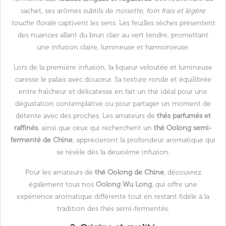
sachet, ses arômes subtils de
noisette, foin frais et légère
touche florale
captivent les sens. Les feuilles sèches présentent
des nuances allant du brun clair au vert tendre, promettant
une infusion claire, lumineuse et harmonieuse.
Lors de la première infusion, la liqueur veloutée et lumineuse
caresse le palais avec douceur. Sa texture ronde et équilibrée
entre fraîcheur et délicatesse en fait un thé idéal pour une
dégustation contemplative ou pour partager un moment de
détente avec des proches. Les amateurs de
thés parfumés et
raffinés
, ainsi que ceux qui recherchent un
thé Oolong semi-
fermenté de Chine
, apprécieront la profondeur aromatique qui
se révèle dès la deuxième infusion.
Pour les amateurs de
thé Oolong de Chine
, découvrez
également tous nos
Oolong Wu Long
, qui offre une
expérience aromatique différente tout en restant fidèle à la
tradition des thés semi-fermentés.