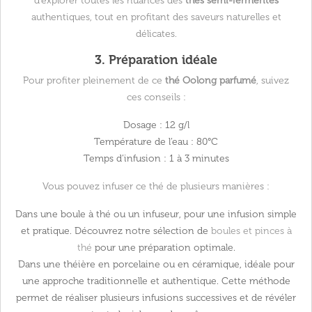
d’explorer toutes les nuances des
thés semi-fermentés
authentiques, tout en profitant des saveurs naturelles et
délicates.
3. Préparation idéale
Pour profiter pleinement de ce
thé Oolong parfumé
, suivez
ces conseils :
Dosage
: 12 g/l
Température de l’eau
: 80°C
Temps d’infusion
: 1 à 3 minutes
Vous pouvez infuser ce thé de plusieurs manières :
Dans une
boule à thé ou un infuseur
, pour une infusion simple
et pratique. Découvrez notre sélection de
boules et pinces à
thé
pour une préparation optimale.
Dans une
théière en porcelaine ou en céramique
, idéale pour
une approche traditionnelle et authentique. Cette méthode
permet de réaliser plusieurs infusions successives et de révéler