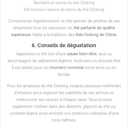
Bienfaits et vertus du thé Oolong
Dix bonnes raisons de boire du thé Oolong
Consommer régulièrement ce thé permet de profiter de ses
propriétés tout en savourant un
thé parfumé de qualité
supérieure
, fidèle à la tradition des
thés Oolong de Chine
.
6. Conseils de dégustation
Appréciez ce thé lors d’une
pause bien-être
, seul ou
accompagné de
pâtisseries légères, fruits secs ou biscuits fins
.
Il est parfait pour un
moment convivial
entre amis ou en
famille.
Pour les amateurs de thé Oolong, essayez plusieurs méthodes
d’infusion pour explorer les subtilités de ses arômes et
redécouvrir ses saveurs à chaque tasse. Vous pouvez
également l’utiliser dans des
desserts, glaçons au thé ou
cocktails légers
, pour enrichir vos créations culinaires d’une
note raffinée.