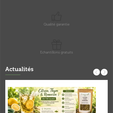
Qualité garantie
Echantillons gratuits
Actualités