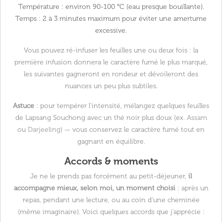
Température :
environ 90-100 °C (eau presque bouillante).
Temps :
2 à 3 minutes maximum pour éviter une amertume
excessive.
Vous pouvez ré-infuser les feuilles une ou deux fois : la
première infusion donnera le caractère fumé le plus marqué,
les suivantes gagneront en rondeur et dévoileront des
nuances un peu plus subtiles.
Astuce
: pour tempérer l'intensité, mélangez quelques feuilles
de Lapsang Souchong avec un thé noir plus doux (ex.
Assam
ou
Darjeeling
) — vous conservez le caractère fumé tout en
gagnant en équilibre.
Accords & moments
Je ne le prends pas forcément au petit-déjeuner,
il
accompagne mieux, selon moi, un moment choisi
: après un
repas, pendant une lecture, ou au coin d'une cheminée
(même imaginaire). Voici quelques accords que j'apprécie :