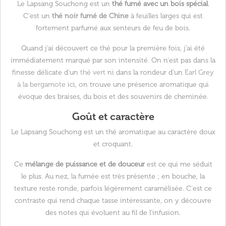
Le Lapsang Souchong est un
thé fumé avec un bois spécial
.
C'est un
thé noir fumé de Chine
à feuilles larges qui est
fortement parfumé aux senteurs de feu de bois.
Quand j'ai découvert ce thé pour la première fois, j'ai été
immédiatement marqué par son intensité. On n'est pas dans la
finesse délicate d'un
thé vert
ni dans la rondeur d'un
Earl Grey
à la bergamote
ici, on trouve une présence aromatique qui
évoque des braises, du bois et des souvenirs de cheminée.
Goût et caractère
Le Lapsang Souchong est un thé aromatique au caractère doux
et croquant.
Ce
mélange de puissance et de douceur
est ce qui me séduit
le plus. Au nez, la fumée est très présente ; en bouche, la
texture reste ronde, parfois légèrement caramélisée. C'est ce
contraste qui rend chaque tasse intéressante, on y découvre
des notes qui évoluent au fil de l'infusion.