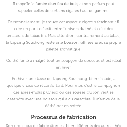
Il rappelle la
fumée d'un feu de bois
, et son parfum peut
rappeler celles de certains cigares haut de gamme.
Personnellement, je trouve cet aspect « cigare » fascinant : il
crée un pont olfactif entre l'univers du thé et celui des
amateurs de tabac fin. Mais attention, contrairement au tabac,
le Lapsang Souchong reste une boisson raffinée avec sa propre
palette aromatique.
Ce thé fumé à malgré tout un soupçon de douceur, et est idéal
en hiver.
En hiver, une tasse de Lapsang Souchong, bien chaude, a
quelque chose de réconfortant. Pour moi, c'est le compagnon
des après-midis pluvieux ou des soirées où l'on veut se
détendre avec une boisson qui a du caractère. Il m'arrive de le
déthéiner
en soirée.
Processus de fabrication
Son processus de fabrication est bien différents des autres thés