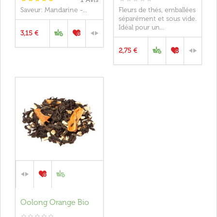
Saveur: Mandarine -...
Fleurs de thés, emballées
séparément et sous vide.
Idéal pour un...
3,15 €
2,75 €
Oolong Orange Bio