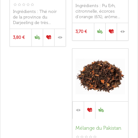
Ingrédients : Pu Erh,
citronnelle, écorces
Ingrédients : Thé noir
d'orange (6%), arôme...
de la province du
Darjeeling de très...
3,70 €
3,80 €
Mélange du Pakistan