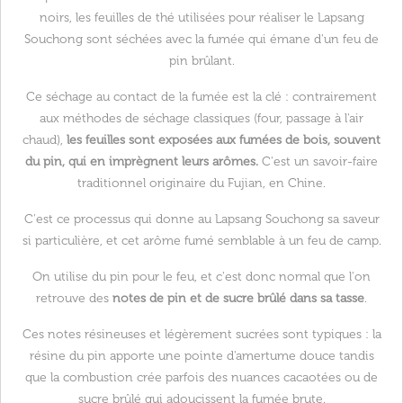
noirs, les feuilles de thé utilisées pour réaliser le Lapsang
Souchong sont séchées avec la fumée qui émane d'un feu de
pin brûlant.
Ce séchage au contact de la fumée est la clé : contrairement
aux méthodes de séchage classiques (four, passage à l'air
chaud),
les feuilles sont exposées aux fumées de bois, souvent
du pin, qui en imprègnent leurs arômes.
C'est un savoir-faire
traditionnel originaire du Fujian, en Chine.
C'est ce processus qui donne au Lapsang Souchong sa saveur
si particulière, et cet arôme fumé semblable à un feu de camp.
On utilise du pin pour le feu, et c'est donc normal que l'on
retrouve des
notes de pin et de sucre brûlé dans sa tasse
.
Ces notes résineuses et légèrement sucrées sont typiques : la
résine du pin apporte une pointe d'amertume douce tandis
que la combustion crée parfois des nuances cacaotées ou de
sucre brûlé qui adoucissent la fumée brute.