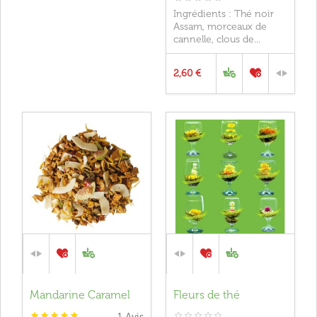
Ingrédients : Thé noir
Assam, morceaux de
cannelle, clous de...
2,60 €
Mandarine Caramel
Fleurs de thé
1
Avis