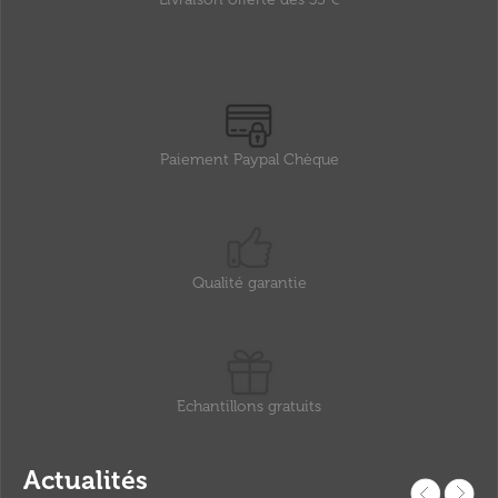
Paiement Paypal Chèque
Qualité garantie
Echantillons gratuits
Actualités