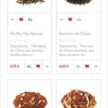
Pai Mu Tan Special
Keemun de Chine
Ingrédients : Thé blanc
Ingrédients : Thé noir
de Chine aux grandes
de Chine Keemun, aux
feuilles claires,...
doux accents de...
5,75 €
2,60 €