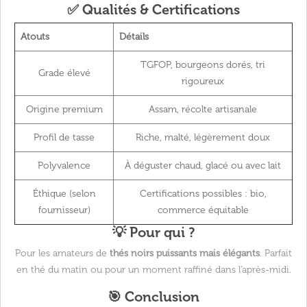
✅ Qualités & Certifications
Atouts
Détails
TGFOP, bourgeons dorés, tri
Grade élevé
rigoureux
Origine premium
Assam, récolte artisanale
Profil de tasse
Riche, malté, légèrement doux
Polyvalence
À déguster chaud, glacé ou avec lait
Éthique (selon
Certifications possibles : bio,
fournisseur)
commerce équitable
💡 Pour qui ?
Pour les amateurs de
thés noirs puissants mais élégants
. Parfait
en thé du matin ou pour un moment raffiné dans l’après-midi.
🎯 Conclusion