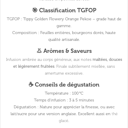
🎯 Classification TGFOP
TGFOP :
Tippy Golden Flowery Orange Pekoe – grade haut de
gamme.
Composition :
Feuilles entières, bourgeons dorés, haute
qualité artisanale.
👃 Arômes & Saveurs
Infusion ambrée au corps généreux, aux notes
maltées, douces
et légèrement fruitées
. Finale subtilement miellée, sans
amertume excessive.
☕ Conseils de dégustation
Température :
100 °C
Temps d'infusion :
3 à 5 minutes
Dégustation :
Nature pour apprécier la finesse, ou avec
lait/sucre pour une version anglaise. Excellent aussi en
thé
glacé
.