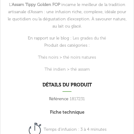
L’
Assam Tippy Golden FOP
incarne le meilleur de la tradition
artisanale d’Assam : une infusion riche, complexe, idéale pour
le quotidien ou la dégustation d’exception. À savourer nature,
au lait ou glacé.
En rapport sur le blog :
Les grades du thé
Produit des catégories :
Thés noirs
>
thé noirs natures
Thé indien
>
thé assam
DÉTAILS DU PRODUIT
Référence
1817231
Fiche technique
Temps d'infusion : 3 à 4 minutes