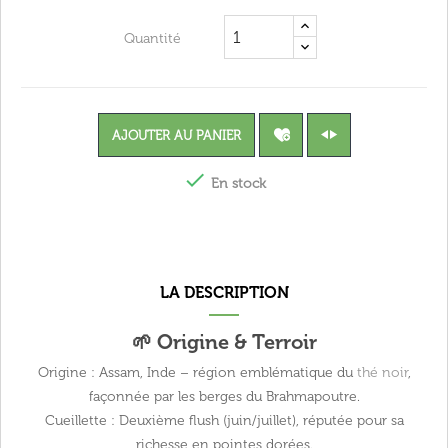
Quantité
AJOUTER AU PANIER

En stock
LA DESCRIPTION
🌱 Origine & Terroir
Origine :
Assam, Inde – région emblématique du
thé noir
,
façonnée par les berges du Brahmapoutre.
Cueillette :
Deuxième flush (juin/juillet), réputée pour sa
richesse en pointes dorées.