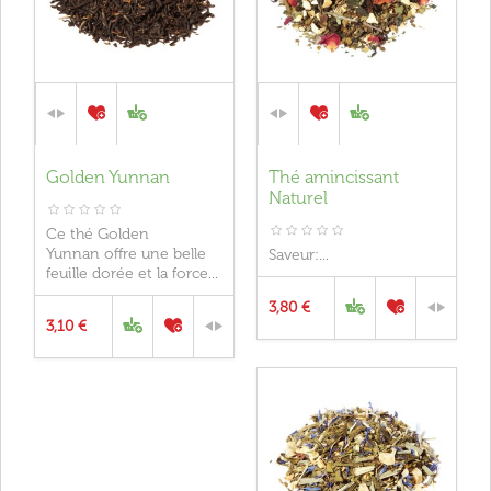
Golden Yunnan
Thé amincissant
Naturel
Ce thé Golden
Yunnan offre une belle
Saveur:...
feuille dorée et la force...
3,80 €
3,10 €