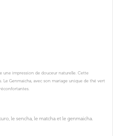
sse une impression de douceur naturelle. Cette
urs. Le Genmaicha, avec son mariage unique de thé vert
 réconfortantes.
uro, le sencha, le matcha et le genmaicha.