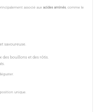
t principalement associé aux
acides aminés
, comme le
 et savoureuse.
des bouillons et des rôtis.
ts.
déguster.
position unique.