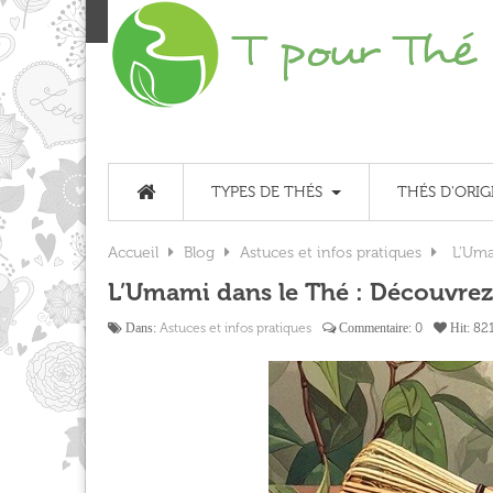
TYPES DE THÉS
THÉS D'ORIG
Accueil
Blog
Astuces et infos pratiques
L’Uma
L’Umami dans le Thé : Découvrez
Astuces et infos pratiques
0
82
Dans:
Commentaire:
Hit: