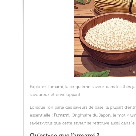
Explorez l’umami, la cinquième saveur, dans les thés
savoureux et enveloppant.
Lorsque l’on parle des saveurs de base, la plupart d’en
essentielle :
l’umami
. Originaire du Japon, le mot « um
saviez-vous que cette saveur se retrouve aussi dans l
Qu’est-ce que l’umami ?