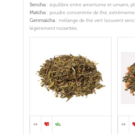
Sencha
: équilibre entre amertume et umami, plu
Matcha
: poudre concentrée de thé, extrêmement
Genmaicha
: mélange de thé vert (souvent sencha
légèrement noisettée.