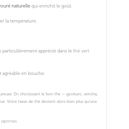
vouré naturelle
qui enrichit le goût.
er la température.
is particulièrement apprécié dans le
thé vert
et agréable en bouche.
oureuse. En choisissant le bon thé — gyokuro, sencha,
e. Votre tasse de thé devient alors bien plus qu’une
 japonais
.