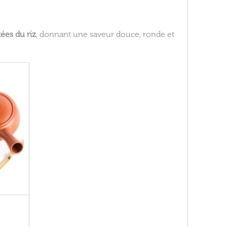
tées du riz
, donnant une saveur douce, ronde et