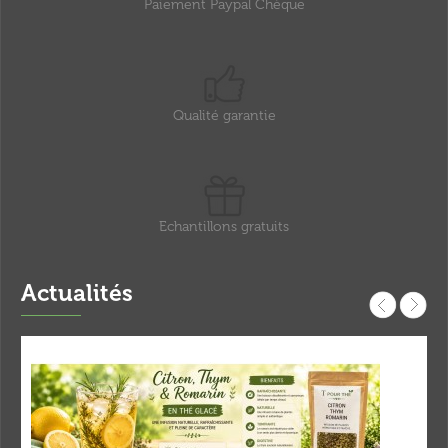
Paiement Paypal Chèque
Qualité garantie
Echantillons gratuits
Actualités