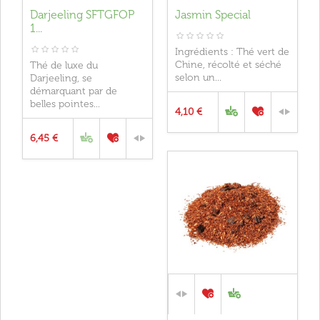
Darjeeling SFTGFOP
Jasmin Special
1...
Ingrédients : Thé vert de
Chine, récolté et séché
Thé de luxe du
selon un...
Darjeeling, se
démarquant par de
belles pointes...
4,10 €
6,45 €