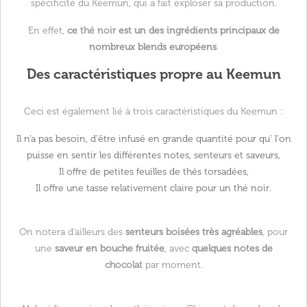
spécificité du Keemun, qui a fait exploser sa production.
En effet,
ce
thé noir
est un des ingrédients principaux de
nombreux blends européens
.
Des caractéristiques propre au Keemun
Ceci est également lié à trois caractéristiques du Keemun :
Il n'a
pas besoin, d'être infusé en grande quantité
pour qu' l'on
puisse en sentir les différentes notes, senteurs et saveurs,
Il offre de
petites feuilles de thés torsadées
,
Il offre une
tasse relativement claire pour un thé noir
.
On notera d'ailleurs des
senteurs boisées très agréables
, pour
une
saveur en bouche fruitée
, avec
quelques notes de
chocolat
par moment.