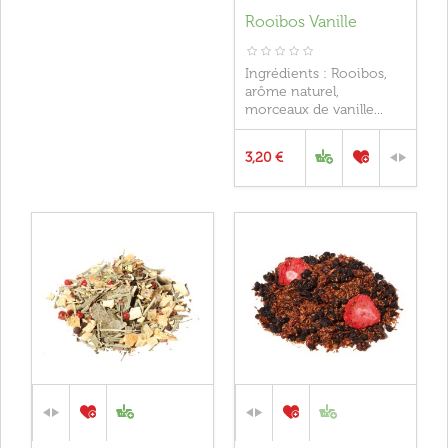
Rooibos Vanille
Ingrédients : Rooibos,
arôme naturel,
morceaux de vanille...
3,20 €