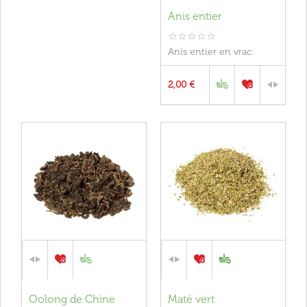
Anis entier
Anis entier en vrac.
2,00 €
Oolong de Chine
Maté vert