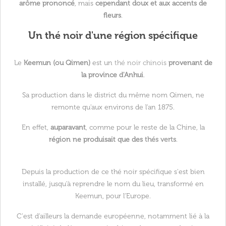
arôme prononcé
, mais
cependant doux et aux accents de
fleurs
.
Un thé noir d'une région spécifique
Le
Keemun (ou Qimen)
est un
thé noir chinois
provenant de
la province d'Anhui
.
Sa production dans le district du même nom Qimen, ne
remonte qu'aux environs de l'an 1875.
En effet,
auparavant
, comme pour le reste de la Chine, la
région ne produisait que des
thés verts
.
Depuis la production de ce thé noir spécifique s'est bien
installé, jusqu'à reprendre le nom du lieu, transformé en
Keemun, pour l'Europe.
C'est d'ailleurs la demande européenne, notamment lié à la