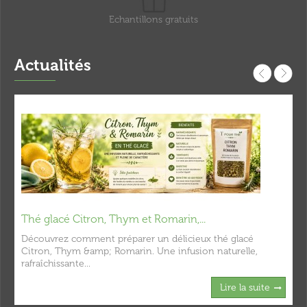
Echantillons gratuits
Actualités
Thé glacé Citron, Thym et Romarin,...
Découvrez comment préparer un délicieux thé glacé
Citron, Thym &amp; Romarin. Une infusion naturelle,
rafraîchissante...
Lire la suite