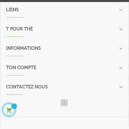

LIENS

T POUR THÉ

INFORMATIONS

TON COMPTE

CONTACTEZ NOUS
