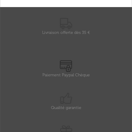
Livraison offerte dès 35 €
Paiement Paypal Chèque
Qualité garantie